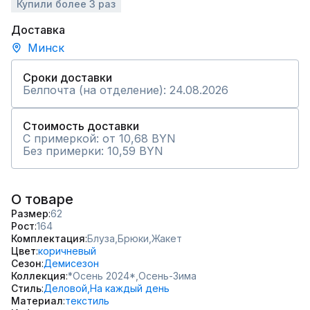
Купили более 3 раз
Доставка
Минск
Сроки доставки
Белпочта (на отделение): 24.08.2026
Стоимость доставки
С примеркой: от 10,68 BYN
Без примерки: 10,59 BYN
О товаре
Размер
62
Рост
164
Комплектация
Блуза,
Брюки,
Жакет
Цвет
коричневый
Сезон
Демисезон
Коллекция
*Осень 2024*,
Осень-Зима
Стиль
Деловой,
На каждый день
Материал
текстиль