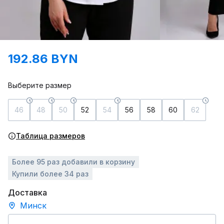
192.86 BYN
Выберите размер
46
48
50
52
54
56
58
60
62
Таблица размеров
Более 95 раз добавили в корзину
Купили более 34 раз
Доставка
Минск