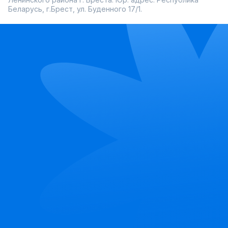
Беларусь, г.Брест, ул. Буденного 17/1.