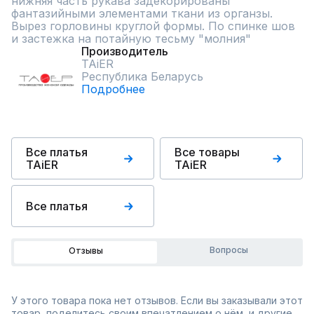
нижняя часть рукава задекорированы 
фантазийными элементами ткани из органзы. 
Вырез горловины круглой формы. По спинке шов 
и застежка на потайную тесьму "молния"
Производитель
TAiER
Республика Беларусь
Подробнее
Все платья
Все товары
TAiER
TAiER
Все платья
Вопросы
Отзывы
У этого товара пока нет отзывов. Если вы заказывали этот
товар, поделитесь своим впечатлением о нём, и другие