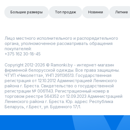
Большие размеры
Топ продаж
Новинки
Летние
Лицо местного исполнительного и распорядительного
органа, уполномоченное рассматривать обращения
покупателей:
+375 162 30-18-45
Copyright 2012-2026 © Ramonki.by - интернет-магазин
фирменной белорусской одежды. Все права защищены.
ЧТУП «Чиколетта», УНП 291136513. Государственная
регистрация от 12.10.2012 Администрацией Ленинского
района г. Бреста. Свидетельство о государственной
регистрации № 0061143. Регистрационный номер в
торговом реестре 564352 от 12.09.2023 Администрацией
Ленинского района г. Бреста. Юр. адрес: Республика
Беларусь, г.Брест, ул. Буденного 17/1.