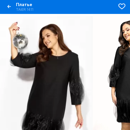
Платье
TAiER 1411