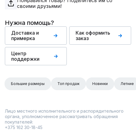
Понравился товар? Поделитесь им со
своими друзьями!
Нужна помощь?
Доставка и
Как оформить
примерка
заказ
Центр
поддержки
Большие размеры
Топ продаж
Новинки
Летние
Лицо местного исполнительного и распорядительного
органа, уполномоченное рассматривать обращения
покупателей:
+375 162 30-18-45