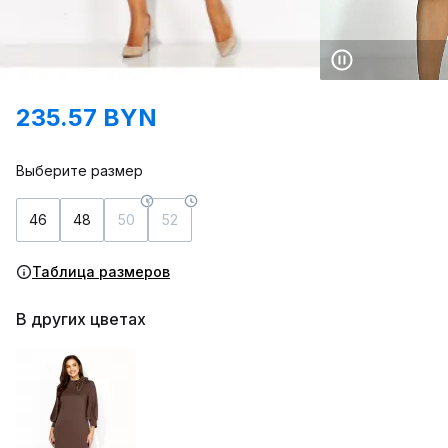
235.57 BYN
Выберите размер
46
48
50
52
Таблица размеров
В других цветах