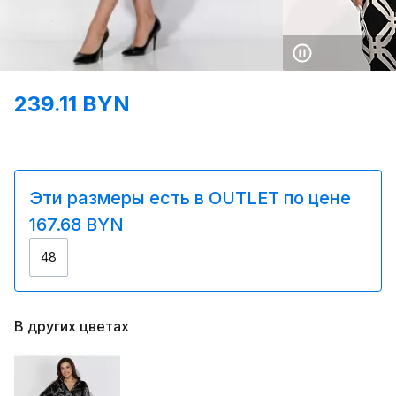
239.11 BYN
Эти размеры есть в OUTLET по цене
167.68 BYN
48
В других цветах