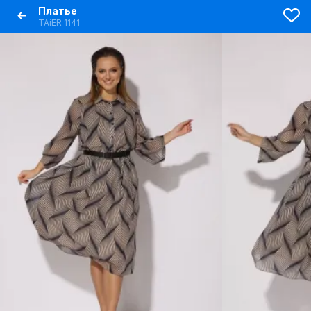
Платье
TAiER 1141