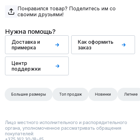
Понравился товар? Поделитесь им со
своими друзьями!
Нужна помощь?
Доставка и
Как оформить
примерка
заказ
Центр
поддержки
Большие размеры
Топ продаж
Новинки
Летние
Лицо местного исполнительного и распорядительного
органа, уполномоченное рассматривать обращения
покупателей:
+375 162 30-18-45