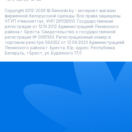
Copyright 2012-2026 © Ramonki.by - интернет-магазин
фирменной белорусской одежды. Все права защищены.
ЧТУП «Чиколетта», УНП 291136513. Государственная
регистрация от 12.10.2012 Администрацией Ленинского
района г. Бреста. Свидетельство о государственной
регистрации № 0061143. Регистрационный номер в
торговом реестре 564352 от 12.09.2023 Администрацией
Ленинского района г. Бреста. Юр. адрес: Республика
Беларусь, г.Брест, ул. Буденного 17/1.