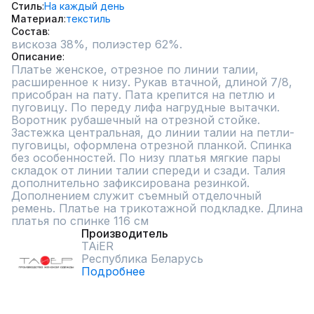
Стиль
На каждый день
Материал
текстиль
Состав
вискоза 38%, полиэстер 62%.
Описание
Платье женское, отрезное по линии талии, 
расширенное к низу. Рукав втачной, длиной 7/8, 
присобран на пату. Пата крепится на петлю и 
пуговицу. По переду лифа нагрудные вытачки. 
Воротник рубашечный на отрезной стойке. 
Застежка центральная, до линии талии на петли-
пуговицы, оформлена отрезной планкой. Спинка 
без особенностей. По низу платья мягкие пары 
складок от линии талии спереди и сзади. Талия 
дополнительно зафиксирована резинкой. 
Дополнением служит съемный отделочный 
ремень. Платье на трикотажной подкладке. Длина 
платья по спинке 116 см
Производитель
TAiER
Республика Беларусь
Подробнее