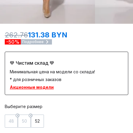
262.76
131.38 BYN
-50%
Подробнее
💙 Чистим склад 💙
Минимальная цена на модели со склада!
* для розничных заказов
Акционные модели
Выберите размер
48
50
52