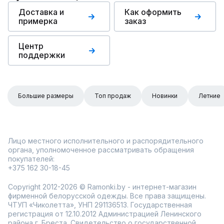
Доставка и
Как оформить
примерка
заказ
Центр
поддержки
Большие размеры
Топ продаж
Новинки
Летние
Лицо местного исполнительного и распорядительного
органа, уполномоченное рассматривать обращения
покупателей:
+375 162 30-18-45
Copyright 2012-2026 © Ramonki.by - интернет-магазин
фирменной белорусской одежды. Все права защищены.
ЧТУП «Чиколетта», УНП 291136513. Государственная
регистрация от 12.10.2012 Администрацией Ленинского
района г. Бреста. Свидетельство о государственной