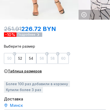
251.91
226.72 BYN
-10%
Подробнее
Выберите размер
50
52
54
56
58
60
Таблица размеров
Более 100 раз добавили в корзину
Купили более 3 раз
Доставка
Минск