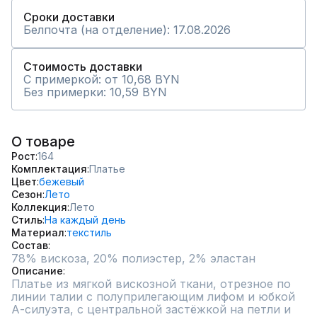
Сроки доставки
Белпочта (на отделение): 17.08.2026
Стоимость доставки
С примеркой: от 10,68 BYN
Без примерки: 10,59 BYN
О товаре
Рост
164
Комплектация
Платье
Цвет
бежевый
Сезон
Лето
Коллекция
Лето
Стиль
На каждый день
Материал
текстиль
Состав
Описание
Платье из мягкой вискозной ткани, отрезное по 
линии талии с полуприлегающим лифом и юбкой 
А-силуэта, с центральной застёжкой на петли и 