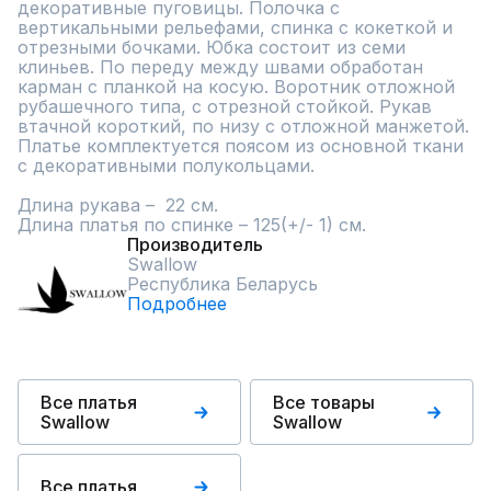
декоративные пуговицы. Полочка с 
вертикальными рельефами, спинка с кокеткой и 
отрезными бочками. Юбка состоит из семи 
клиньев. По переду между швами обработан 
карман с планкой на косую. Воротник отложной 
рубашечного типа, с отрезной стойкой. Рукав 
втачной короткий, по низу с отложной манжетой.

Платье комплектуется поясом из основной ткани 
с декоративными полукольцами.

Длина рукава –  22 см.

Длина платья по спинке – 125(+/- 1) см.
Производитель
Swallow
Республика Беларусь
Подробнее
Все платья
Все товары
Swallow
Swallow
Все платья