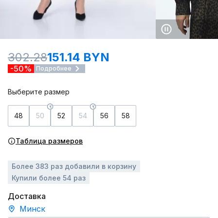
302.28
151.14 BYN
-50%
Подробнее
Выберите размер
48
50
52
54
56
58
Таблица размеров
Более 383 раз добавили в корзину
Купили более 54 раз
Доставка
Минск