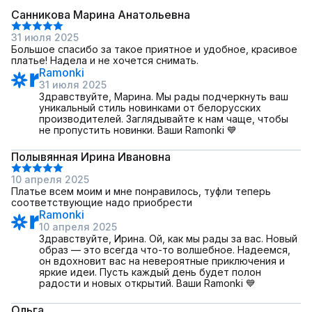
Санникова Марина Анатольевна
31 июля 2025
Большое спасибо за такое приятное и удобное, красивое
платье! Надела и не хочется снимать.
Ramonki
31 июля 2025
Здравствуйте, Марина. Мы рады подчеркнуть ваш
уникальный стиль новинками от белорусских
производителей. Заглядывайте к нам чаще, чтобы
не пропустить новинки. Ваши Ramonki 💙
Полывянная Ирина Ивановна
10 апреля 2025
Платье всем моим и мне понравилось, туфли теперь
соответствующие надо приобрести
Ramonki
10 апреля 2025
Здравствуйте, Ирина. Ой, как мы рады за вас. Новый
образ — это всегда что-то волшебное. Надеемся,
он вдохновит вас на невероятные приключения и
яркие идеи. Пусть каждый день будет полон
радости и новых открытий. Ваши Ramonki 💙
Ольга