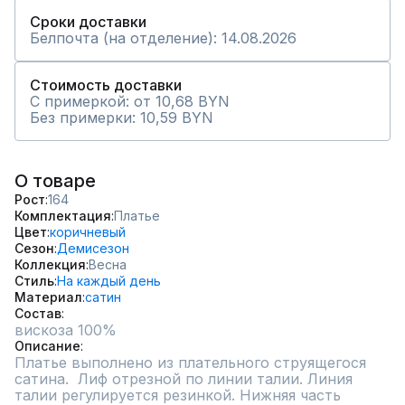
Сроки доставки
Белпочта (на отделение): 14.08.2026
Стоимость доставки
С примеркой: от 10,68 BYN
Без примерки: 10,59 BYN
О товаре
Рост
164
Комплектация
Платье
Цвет
коричневый
Сезон
Демисезон
Коллекция
Весна
Стиль
На каждый день
Материал
сатин
Состав
вискоза 100%
Описание
Платье выполнено из плательного струящегося 
сатина.  Лиф отрезной по линии талии. Линия 
талии регулируется резинкой. Нижняя часть 