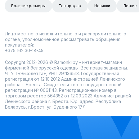
Большие размеры
Топ продаж
Новинки
Летние
Лицо местного исполнительного и распорядительного
органа, уполномоченное рассматривать обращения
покупателей:
+375 162 30-18-45
Copyright 2012-2026 © Ramonki.by - интернет-магазин
фирменной белорусской одежды. Все права защищены.
ЧТУП «Чиколетта», УНП 291136513. Государственная
регистрация от 12.10.2012 Администрацией Ленинского
района г. Бреста. Свидетельство о государственной
регистрации № 0061143. Регистрационный номер в
торговом реестре 564352 от 12.09.2023 Администрацией
Ленинского района г. Бреста. Юр. адрес: Республика
Беларусь, г.Брест, ул. Буденного 17/1.