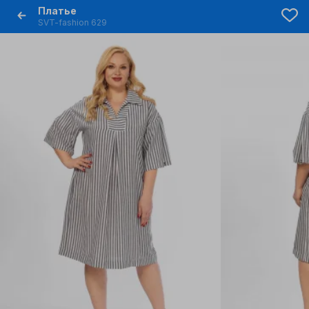
Платье
SVT-fashion 629