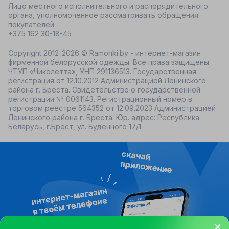
Лицо местного исполнительного и распорядительного
органа, уполномоченное рассматривать обращения
покупателей:
+375 162 30-18-45
Copyright 2012-2026 © Ramonki.by - интернет-магазин
фирменной белорусской одежды. Все права защищены.
ЧТУП «Чиколетта», УНП 291136513. Государственная
регистрация от 12.10.2012 Администрацией Ленинского
района г. Бреста. Свидетельство о государственной
регистрации № 0061143. Регистрационный номер в
торговом реестре 564352 от 12.09.2023 Администрацией
Ленинского района г. Бреста. Юр. адрес: Республика
Беларусь, г.Брест, ул. Буденного 17/1.