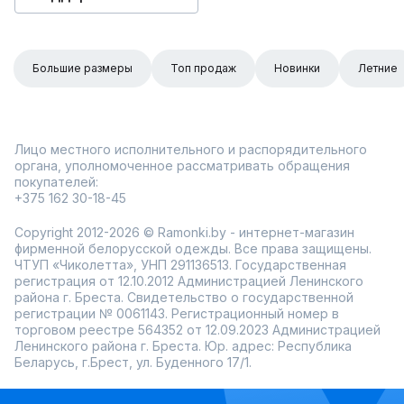
Большие размеры
Топ продаж
Новинки
Летние
Лицо местного исполнительного и распорядительного
органа, уполномоченное рассматривать обращения
покупателей:
+375 162 30-18-45
Copyright 2012-2026 © Ramonki.by - интернет-магазин
фирменной белорусской одежды. Все права защищены.
ЧТУП «Чиколетта», УНП 291136513. Государственная
регистрация от 12.10.2012 Администрацией Ленинского
района г. Бреста. Свидетельство о государственной
регистрации № 0061143. Регистрационный номер в
торговом реестре 564352 от 12.09.2023 Администрацией
Ленинского района г. Бреста. Юр. адрес: Республика
Беларусь, г.Брест, ул. Буденного 17/1.