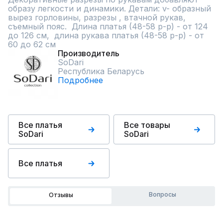
образу легкости и динамики. Детали: v- образный 
вырез горловины, разрезы , втачной рукав, 
съемный пояс.  Длина платья (48-58 р-р) - от 124 
до 126 см,  длина рукава платья (48-58 р-р) - от 
60 до 62 см
Производитель
SoDari
Республика Беларусь
Подробнее
Все платья
Все товары
SoDari
SoDari
Все платья
Вопросы
Отзывы