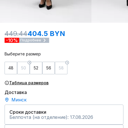
449.44
404.5 BYN
-10%
Подробнее
Выберите размер
48
50
52
56
58
Таблица размеров
Доставка
Минск
Сроки доставки
Белпочта (на отделение): 17.08.2026