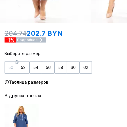
204.74
202.7 BYN
-1%
Подробнее
Выберите размер
50
52
54
56
58
60
62
Таблица размеров
В других цветах