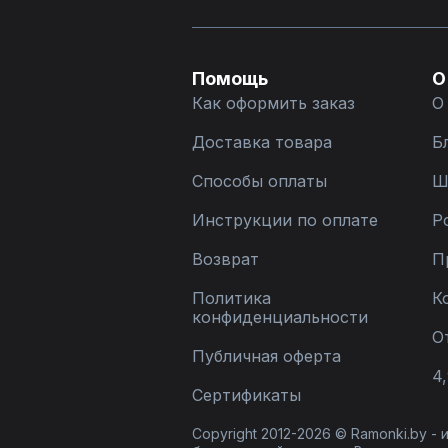
Помощь
О
Как оформить заказ
О
Доставка товара
Б
Способы оплаты
Ш
Инструкции по оплате
Р
Возврат
П
Политика
К
конфиденциальности
О
Публичная оферта
4,
Сертификаты
Copyright 2012-2026 © Ramonki.by -