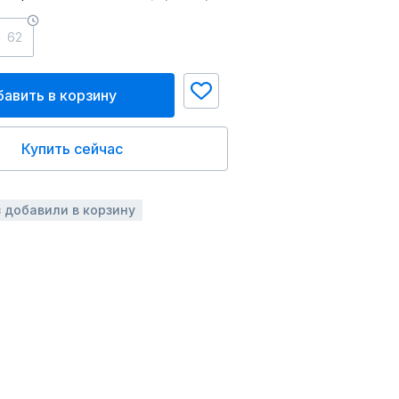
62
авить в корзину
Купить сейчас
з добавили в корзину