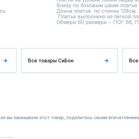
Внизу по боковым швам платье с
сь
Длина платья  по спинке 128см.

 Платье выполнено из лёгкой плательной ткани.   

Обмеры 60 размера -  ПОГ 66, П
Все товары СиБон
Все
Если вы заказывали этот товар, поделитесь своим впечатлением