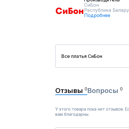
СиБон
Республика Белару
Подробнее
Все платья СиБон
Отзывы
0
Вопросы
0
У этого товара пока нет отзывов. 
вам благодарны.