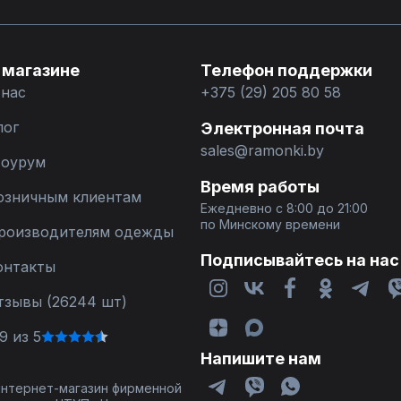
 магазине
Телефон поддержки
 нас
+375 (29) 205 80 58
лог
Электронная почта
sales@ramonki.by
оурум
Время работы
озничным клиентам
Ежедневно с 8:00 до 21:00
по Минскому времени
роизводителям одежды
Подписывайтесь на нас
онтакты
тзывы (26244 шт)
9 из 5
Напишите нам
 интернет-магазин фирменной