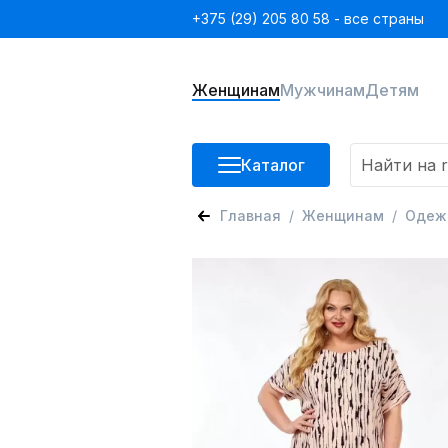
+375 (29) 205 80 58 - все страны
Женщинам
Мужчинам
Детям
Каталог
Главная
Женщинам
Одеж