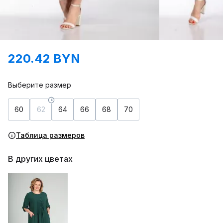
220.42 BYN
Выберите размер
60
62
64
66
68
70
Таблица размеров
В других цветах