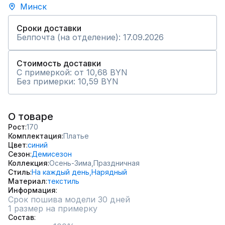
Минск
Сроки доставки
Белпочта (на отделение): 17.09.2026
Стоимость доставки
С примеркой: от 10,68 BYN
Без примерки: 10,59 BYN
О товаре
Рост
170
Комплектация
Платье
Цвет
синий
Сезон
Демисезон
Коллекция
Осень-Зима,
Праздничная
Стиль
На каждый день,
Нарядный
Материал
текстиль
Информация
Срок пошива модели 30 дней
1 размер на примерку
Состав