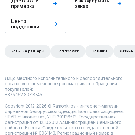
Доставка и
Как оформить
примерка
заказ
Центр
поддержки
Большие размеры
Топ продаж
Новинки
Летние
Лицо местного исполнительного и распорядительного
органа, уполномоченное рассматривать обращения
покупателей:
+375 162 30-18-45
Copyright 2012-2026 © Ramonki.by - интернет-магазин
фирменной белорусской одежды. Все права защищены.
ЧТУП «Чиколетта», УНП 291136513. Государственная
регистрация от 12.10.2012 Администрацией Ленинского
района г. Бреста. Свидетельство о государственной
регистрации № 0061143. Регистрационный номер в