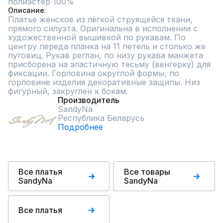
полиэстер 100%
Описание
Платье женское из лёгкой струящейся ткани, 
прямого силуэта. Оригинальна в исполнении с 
художественной вышивкой по рукавам. По 
центру переда планка на 11 петель и столько же 
пуговиц. Рукав реглан, по низу рукава манжета 
присборена на эластичную тесьму (венгерку) для 
фиксации. Горловина округлой формы, по 
горловине изделия декоративные защипы. Низ 
фигурный, закруглен к бокам.
Производитель
SandyNa
Республика Беларусь
Подробнее
Все платья
Все товары
SandyNa
SandyNa
Все платья