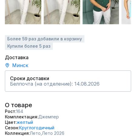
Более 59 раз добавили в корзину
Купили более 5 раз
Доставка
Минск
Сроки доставки
Белпочта (на отделение): 14.08.2026
О товаре
Рост
164
Комплектация
Джемпер
Цвет
желтый
Сезон
Круглогодичный
Коллекция
Лето,
Лето 2026