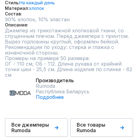
Стиль
На каждый день
Материал
хлопок
Состав
90% хлопок, 10% эластан
Описание
Джемпер из трикотажной хлопковой ткани, со 
спущенным плечом. Перед джемпера с принтом. 
Вырез горловины круглый, оформлен бейкой. 
Рекомендации по уходу: стирка и глажка с 
изнаночной стороны.

Промеры на примере 50 размера:

ОГ - 110 см, ОБ - 112. Длина рукава от крайней 
точки шеи - 25,5 см. Длина изделия по спинке - 62 
см
Производитель
Rumoda
Республика Беларусь
Подробнее
Все джемперы
Все товары
Rumoda
Rumoda