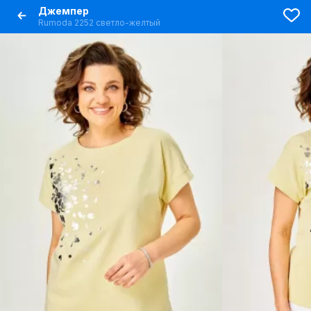
Джемпер
Rumoda 2252 светло-желтый