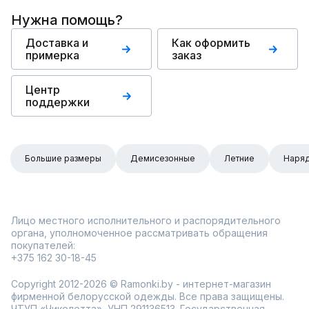
Нужна помощь?
Доставка и
Как оформить
примерка
заказ
Центр
поддержки
Большие размеры
Демисезонные
Летние
Наря
Лицо местного исполнительного и распорядительного
органа, уполномоченное рассматривать обращения
покупателей:
+375 162 30-18-45
Copyright 2012-2026 © Ramonki.by - интернет-магазин
фирменной белорусской одежды. Все права защищены.
ЧТУП «Чиколетта», УНП 291136513. Государственная