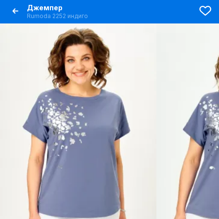
Джемпер
Rumoda 2252 индиго