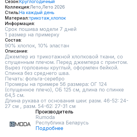
Сезон
Круглогодичный
Коллекция
Лето,
Лето 2026
Стиль
На каждый день
Материал
трикотаж,
хлопок
Информация
Срок пошива модели 7 дней
1 размер на примерку
Состав
90% хлопок, 10% эластан
Описание
Джемпер из трикотажной хлопковой ткани, со 
спущенным плечом. Перед джемпера с принтом. 
Вырез горловины круглый, оформлен бейкой. 
Спинка без среднего шва.

Печать: фольга-серебро

Промеры на примере 56 размера: ОГ 124 
(спущенное плечо), ОБ 125 см, длина по спинке 
64,5 см.

Длина рукава от основания шеи: разм. 46-52: 24-
27 см , разм. 54-62: 27-31 см
Производитель
Rumoda
Республика Беларусь
Подробнее