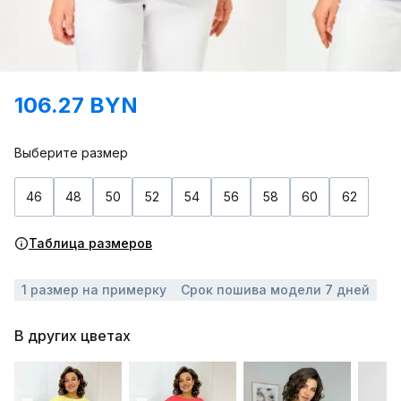
106.27 BYN
Выберите размер
46
48
50
52
54
56
58
60
62
Таблица размеров
1 размер на примерку
Срок пошива модели 7 дней
В других цветах