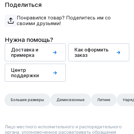
Поделиться
Понравился товар? Поделитесь им со
своими друзьями!
Нужна помощь?
Доставка и
Как оформить
примерка
заказ
Центр
поддержки
Большие размеры
Демисезонные
Летние
Наря
Лицо местного исполнительного и распорядительного
органа, уполномоченное рассматривать обращения