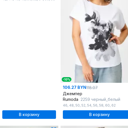
-10%
106.27 BYN
118.07
Джемпер
Rumoda
2259 черный_белый
46
,
48
,
50
,
52
,
54
,
56
,
58
,
60
,
62
В корзину
В корзину