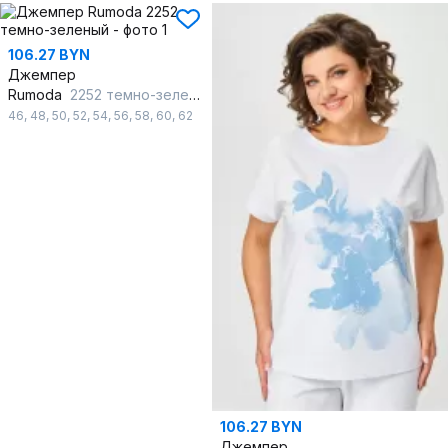
106.27 BYN
Джемпер
Rumoda
2252 темно-зеленый
46
,
48
,
50
,
52
,
54
,
56
,
58
,
60
,
62
106.27 BYN
Джемпер