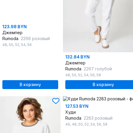
123.98 BYN
Джемпер
Rumoda
2266 розовый
48
,
50
,
52
,
54
,
56
132.84 BYN
Джемпер
Rumoda
2267 голубой
48
,
50
,
52
,
54
,
56
,
58
В корзину
В корзину
127.53 BYN
Худи
Rumoda
2283 розовый
46
,
48
,
50
,
52
,
54
,
56
,
58