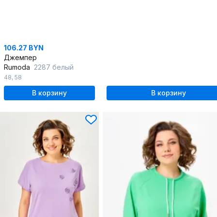
106.27 BYN
Джемпер
Rumoda
2287 белый
48
,
58
В корзину
В корзину