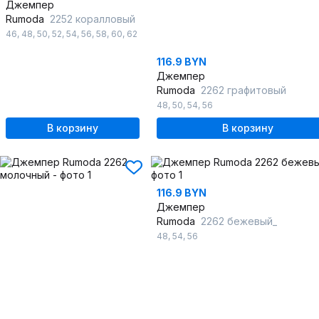
Джемпер
Rumoda
2252 коралловый
46
,
48
,
50
,
52
,
54
,
56
,
58
,
60
,
62
116.9 BYN
Джемпер
Rumoda
2262 графитовый
48
,
50
,
54
,
56
В корзину
В корзину
116.9 BYN
Джемпер
Rumoda
2262 бежевый_
48
,
54
,
56