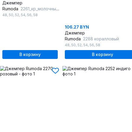
Джемпер
Rumoda
2261_кр_молочный-черный
48
,
50
,
52
,
54
,
56
,
58
106.27 BYN
Джемпер
Rumoda
2288 коралловый
48
,
50
,
52
,
54
,
56
,
58
В корзину
В корзину