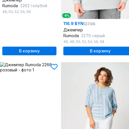
Rumoda
2262 голубой
48
,
50
,
52
,
54
,
56
-8%
116.9 BYN
127.06
Джемпер
Rumoda
2270 серый
46
,
48
,
50
,
52
,
54
,
56
,
58
В корзину
В корзину