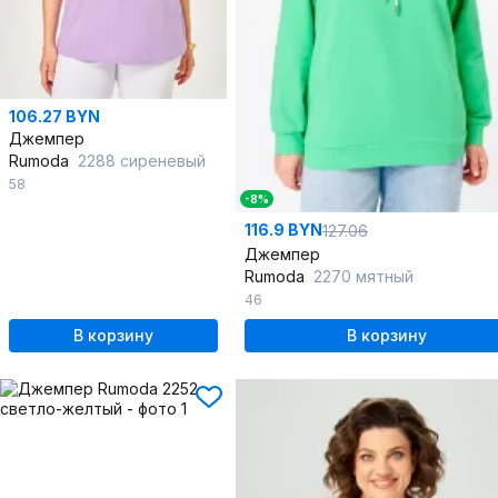
106.27 BYN
Джемпер
Rumoda
2288 сиреневый
58
-8%
116.9 BYN
127.06
Джемпер
Rumoda
2270 мятный
46
В корзину
В корзину