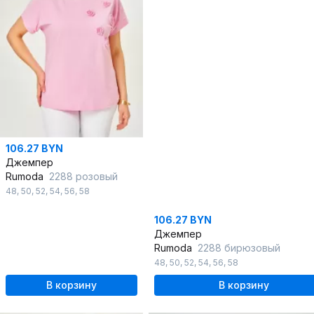
106.27 BYN
Джемпер
Rumoda
2288 розовый
48
,
50
,
52
,
54
,
56
,
58
106.27 BYN
Джемпер
Rumoda
2288 бирюзовый
48
,
50
,
52
,
54
,
56
,
58
В корзину
В корзину