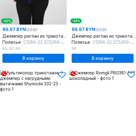
-30%
-30%
86.67 BYN
86.67 BYN
123.81
123.81
Джемпер реглан из трикотажа с длинным рукавом
Джемпер реглан из трикотажа с длинным рукавом
Полесье
С1286-22 2С5269-Д43 170,176 черный
Полесье
С1286-22 2С5269-Д43 158,164 черный
60
,
62
,
64
58
В корзину
В корзину
%
%