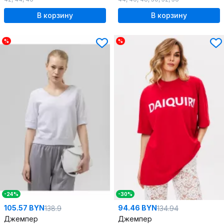
В корзину
В корзину
%
%
-24%
-30%
105.57 BYN
94.46 BYN
138.9
134.94
Джемпер
Джемпер