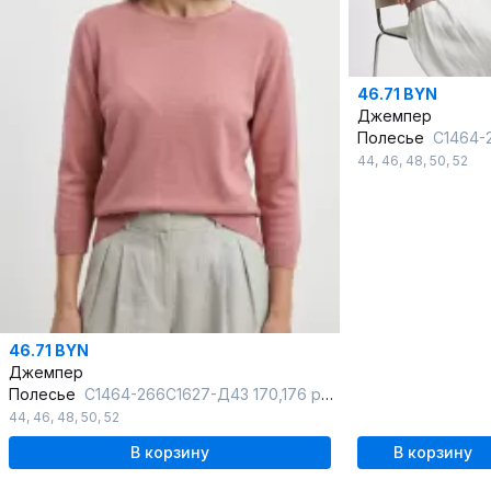
46.71 BYN
Джемпер
Полесье
С1464-266С1627-Д43 170,176 розовый
44
,
46
,
48
,
50
,
52
46.71 BYN
Джемпер
Полесье
С1464-266С1627-Д43 170,176 розовый_загар
44
,
46
,
48
,
50
,
52
В корзину
В корзину