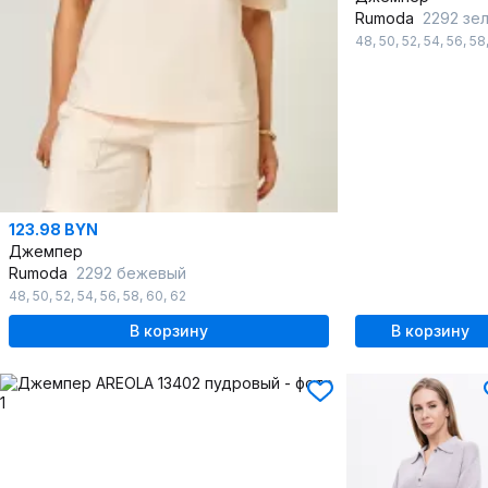
Rumoda
2292 зелен
48
,
50
,
52
,
54
,
56
,
58
123.98 BYN
Джемпер
Rumoda
2292 бежевый
48
,
50
,
52
,
54
,
56
,
58
,
60
,
62
В корзину
В корзину