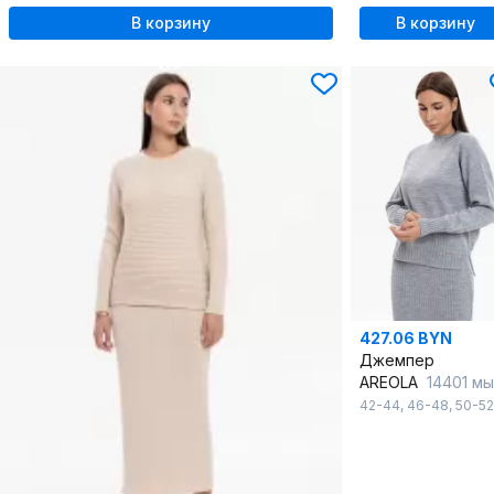
В корзину
В корзину
427.06 BYN
Джемпер
AREOLA
14401 мыш
42-44
,
46-48
,
50-52