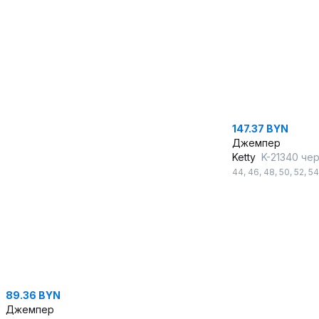
147.37 BYN
Джемпер
Ketty
K-21340 черн
44
,
46
,
48
,
50
,
52
,
54
89.36 BYN
Джемпер