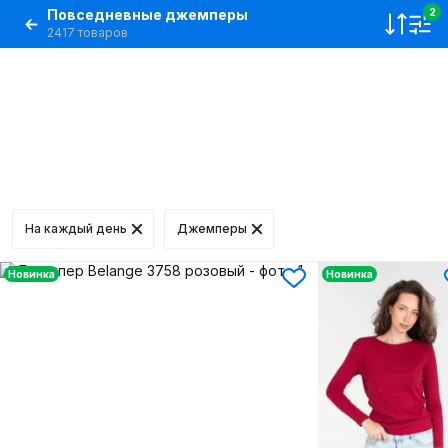
Повседневные джемперы
2
2417 товаров
На каждый день
Джемперы
Новинка
Новинка