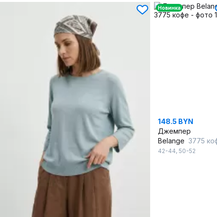
Новинка
148.5 BYN
Джемпер
Belange
3775 ко
42-44
,
50-52