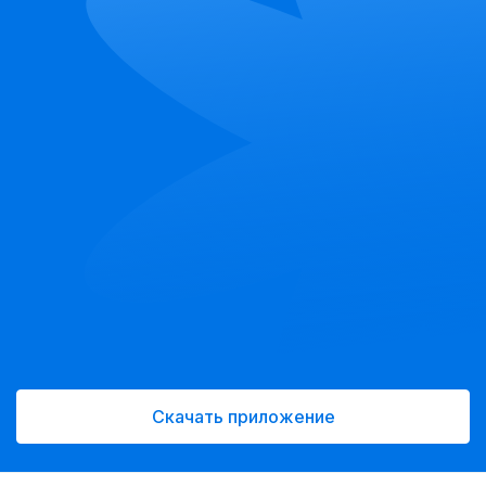
повседневного образа или классической юбкой, чтобы
выглядеть элегантно на празднике. Смело
экспериментируйте, создавая уникальные сочетания,
ведь пайетки всегда остаются в тренде!
Скачать приложение