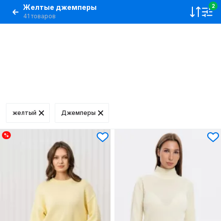
Желтые джемперы
2
41 товаров
желтый
Джемперы
%