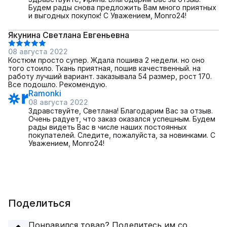
Будем рады снова предложить Вам много приятных
и выгодных покупок! С Уважением, Monro24!
Якунина Светлана Евгеньевна
08 августа 2022
Костюм просто супер. Ждала пошива 2 недели. но оно
того стоило. Ткань приятная, пошив качественный. на
работу лучший вариант. заказывала 54 размер, рост 170.
Все подошло. Рекомендую.
Ramonki
08 августа 2022
Здравствуйте, Светлана! Благодарим Вас за отзыв.
Очень радует, что заказ оказался успешным. Будем
рады видеть Вас в числе наших постоянных
покупателей. Следите, пожалуйста, за новинками. С
Уважением, Monro24!
Поделиться
Понравился товар? Поделитесь им со