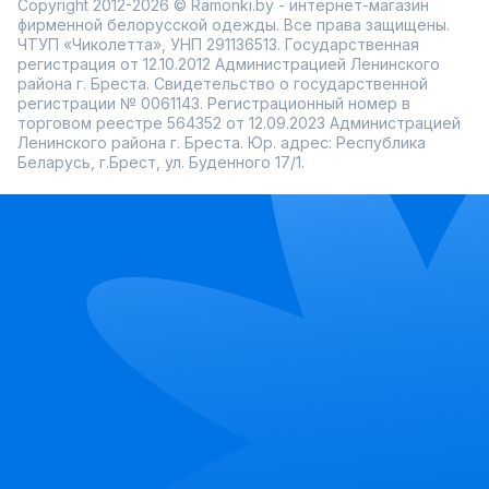
Copyright 2012-2026 © Ramonki.by - интернет-магазин
фирменной белорусской одежды. Все права защищены.
ЧТУП «Чиколетта», УНП 291136513. Государственная
регистрация от 12.10.2012 Администрацией Ленинского
района г. Бреста. Свидетельство о государственной
регистрации № 0061143. Регистрационный номер в
торговом реестре 564352 от 12.09.2023 Администрацией
Ленинского района г. Бреста. Юр. адрес: Республика
Беларусь, г.Брест, ул. Буденного 17/1.