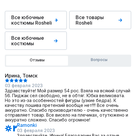
Все юбочные
Все товары
костюмы Rosheli
Rosheli
Все юбочные
костюмы
Вопросы
Отзывы
Ирина, Томск
03 февраля 2023
Здравствуйте! Мой размер 54 рос. Взяла на всякий случай
56. Пиджак сел свободно, не в обтяг. Юбка великовата.
Но это из-за особенностей фигуры (узкие бедра). К
качеству пошива претензий вообще нет!!!! Все очень
аккуратно. Спасибо производителю - очень качественно
отправляет товар. Все висело на плечиках, отутюжено и
аккуратно сложено. Спасибо огромное!
Ramonki
03 февраля 2023
Здравствуйте, Ирина! Благодарим Вас за отзыв.