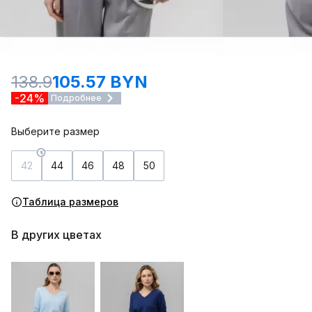
138.9
105.57 BYN
-24%
Подробнее
Выберите размер
42
44
46
48
50
Таблица размеров
В других цветах