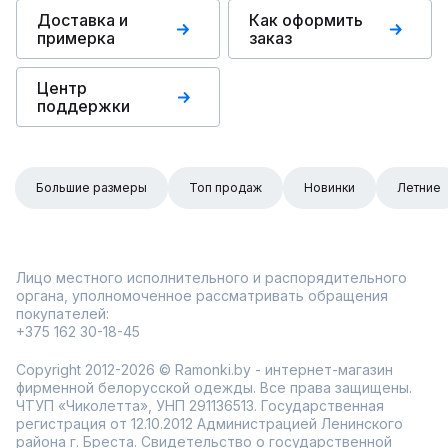
Доставка и
Как оформить
примерка
заказ
Центр
поддержки
Большие размеры
Топ продаж
Новинки
Летние
Лицо местного исполнительного и распорядительного
органа, уполномоченное рассматривать обращения
покупателей:
+375 162 30-18-45
Copyright 2012-2026 © Ramonki.by - интернет-магазин
фирменной белорусской одежды. Все права защищены.
ЧТУП «Чиколетта», УНП 291136513. Государственная
регистрация от 12.10.2012 Администрацией Ленинского
района г. Бреста. Свидетельство о государственной