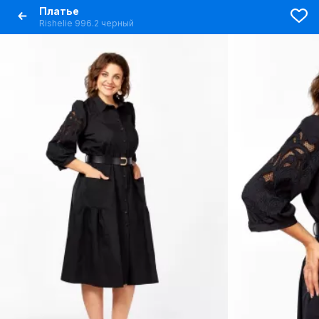
Платье
Rishelie 996.2 черный