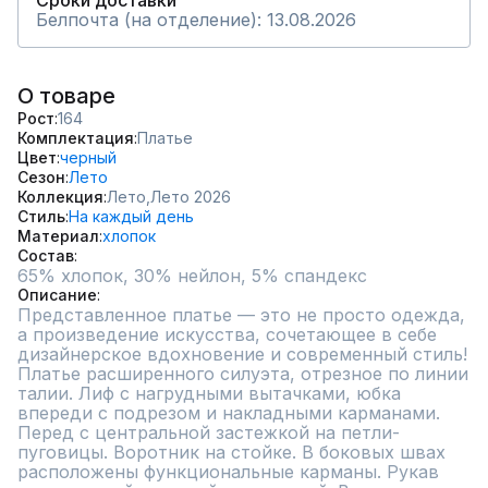
Сроки доставки
Белпочта (на отделение): 13.08.2026
О товаре
Рост
164
Комплектация
Платье
Цвет
черный
Сезон
Лето
Коллекция
Лето,
Лето 2026
Стиль
На каждый день
Материал
хлопок
Состав
65% хлопок, 30% нейлон, 5% спандекс
Описание
Представленное платье — это не просто одежда, 
а произведение искусства, сочетающее в себе 
дизайнерское вдохновение и современный стиль! 
Платье расширенного силуэта, отрезное по линии 
талии. Лиф с нагрудными вытачками, юбка 
впереди с подрезом и накладными карманами. 
Перед с центральной застежкой на петли-
пуговицы. Воротник на стойке. В боковых швах 
расположены функциональные карманы. Рукав 