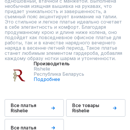
одношовный, втачной с манжетой. Выполнена 
необычная изящная вышивка на рукавах, что 
придает уникальность и завершенность, а 
съемный пояс акцентирует внимание на талии. 
Это стильное и легкое платье идеально сочетает 
в себе элегантность и комфорт. Благодаря 
продуманному крою и длине ниже колена, оно 
подойдет как повседневное офисное платье для 
работы, так и в качестве нарядного вечернего 
наряда в весенне-летний период. Такое платье 
станет любимым элементом гардероба, добавляя 
каждому образу нотки шарма и утонченности.
Производитель
Rishelie
Республика Беларусь
Подробнее
Все платья
Все товары
Rishelie
Rishelie
Все платья