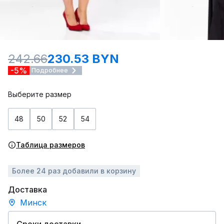
242.66
230.53 BYN
-5%
Подробнее
Выберите размер
48
50
52
54
Таблица размеров
Более 24 раз добавили в корзину
Доставка
Минск