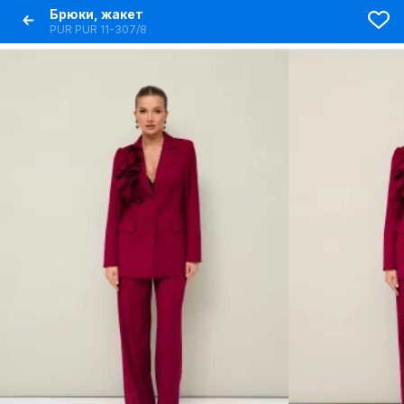
Брюки, жакет
PUR PUR 11-307/8