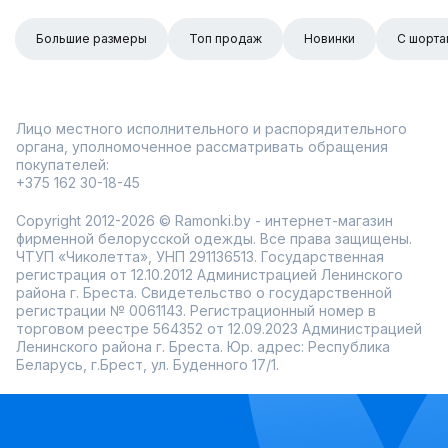
Большие размеры
Топ продаж
Новинки
С шорта
Лицо местного исполнительного и распорядительного
органа, уполномоченное рассматривать обращения
покупателей:
+375 162 30-18-45
Copyright 2012-2026 © Ramonki.by - интернет-магазин
фирменной белорусской одежды. Все права защищены.
ЧТУП «Чиколетта», УНП 291136513. Государственная
регистрация от 12.10.2012 Администрацией Ленинского
района г. Бреста. Свидетельство о государственной
регистрации № 0061143. Регистрационный номер в
торговом реестре 564352 от 12.09.2023 Администрацией
Ленинского района г. Бреста. Юр. адрес: Республика
Беларусь, г.Брест, ул. Буденного 17/1.