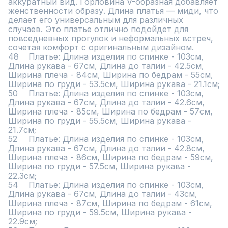
аккуратный вид. Горловина V-образная добавляет 
женственности образу. Длина платья — миди, что 
делает его универсальным для различных 
случаев. Это платье отлично подойдет для 
повседневных прогулок и неформальных встреч, 
сочетая комфорт с оригинальным дизайном.

48	Платье: Длина изделия по спинке - 103см, 
Длина рукава - 67см, Длина до талии - 42.5см, 
Ширина плеча - 84см, Ширина по бедрам - 55см, 
Ширина по груди - 53.5см, Ширина рукава - 21.1см;

50	Платье: Длина изделия по спинке - 103см, 
Длина рукава - 67см, Длина до талии - 42.6см, 
Ширина плеча - 85см, Ширина по бедрам - 57см, 
Ширина по груди - 55.5см, Ширина рукава - 
21.7см;

52	Платье: Длина изделия по спинке - 103см, 
Длина рукава - 67см, Длина до талии - 42.8см, 
Ширина плеча - 86см, Ширина по бедрам - 59см, 
Ширина по груди - 57.5см, Ширина рукава - 
22.3см;

54	Платье: Длина изделия по спинке - 103см, 
Длина рукава - 67см, Длина до талии - 43см, 
Ширина плеча - 87см, Ширина по бедрам - 61см, 
Ширина по груди - 59.5см, Ширина рукава - 
22.9см;
