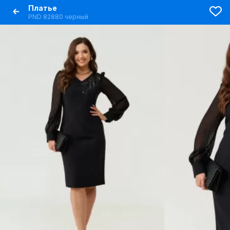
Платье
PND 82880 черный