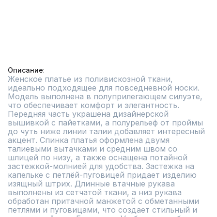
Описание
Женское платье из поливискозной ткани, 
идеально подходящее для повседневной носки. 
Модель выполнена в полуприлегающем силуэте, 
что обеспечивает комфорт и элегантность. 
Передняя часть украшена дизайнерской 
вышивкой с пайетками, а полурельеф от проймы 
до чуть ниже линии талии добавляет интересный 
акцент. Спинка платья оформлена двумя 
талиевыми вытачками и средним швом со 
шлицей по низу, а также оснащена потайной 
застежкой-молнией для удобства. Застежка на 
капельке с петлёй-пуговицей придает изделию 
изящный штрих. Длинные втачные рукава 
выполнены из сетчатой ткани, а низ рукава 
обработан притачной манжетой с обметанными 
петлями и пуговицами, что создает стильный и 