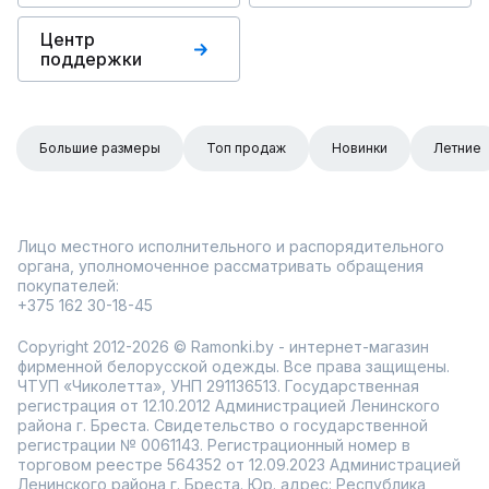
Центр
поддержки
Большие размеры
Топ продаж
Новинки
Летние
Лицо местного исполнительного и распорядительного
органа, уполномоченное рассматривать обращения
покупателей:
+375 162 30-18-45
Copyright 2012-2026 © Ramonki.by - интернет-магазин
фирменной белорусской одежды. Все права защищены.
ЧТУП «Чиколетта», УНП 291136513. Государственная
регистрация от 12.10.2012 Администрацией Ленинского
района г. Бреста. Свидетельство о государственной
регистрации № 0061143. Регистрационный номер в
торговом реестре 564352 от 12.09.2023 Администрацией
Ленинского района г. Бреста. Юр. адрес: Республика