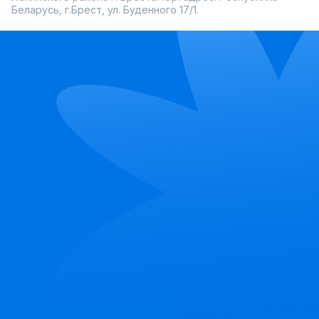
Беларусь, г.Брест, ул. Буденного 17/1.