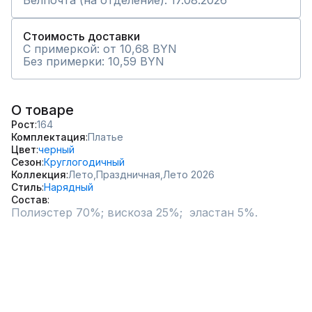
Белпочта (на отделение): 17.08.2026
Стоимость доставки
С примеркой: от 10,68 BYN
Без примерки: 10,59 BYN
О товаре
Рост
164
Комплектация
Платье
Цвет
черный
Сезон
Круглогодичный
Коллекция
Лето,
Праздничная,
Лето 2026
Стиль
Нарядный
Состав
Полиэстер 70%; вискоза 25%;  эластан 5%.
