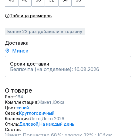
Таблица размеров
Более 22 раз добавили в корзину
Доставка
Минск
Сроки доставки
Белпочта (на отделение): 16.08.2026
О товаре
Рост
164
Комплектация
Жакет,
Юбка
Цвет
синий
Сезон
Круглогодичный
Коллекция
Лето,
Лето 2026
Стиль
Деловой,
На каждый день
Состав
Жакет: Полиэстер 68%; хлопок 32%.; Юбка: 