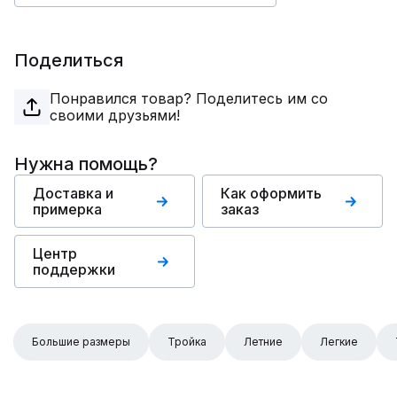
Поделиться
Понравился товар? Поделитесь им со
своими друзьями!
Нужна помощь?
Доставка и
Как оформить
примерка
заказ
Центр
поддержки
Большие размеры
Тройка
Летние
Легкие