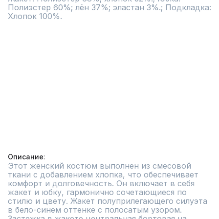
Полиэстер 60%; лён 37%; эластан 3%.; Подкладка: 
Хлопок 100%.

Описание
Этот женский костюм выполнен из смесовой 
ткани с добавлением хлопка, что обеспечивает 
комфорт и долговечность. Он включает в себя 
жакет и юбку, гармонично сочетающиеся по 
стилю и цвету. Жакет полуприлегающего силуэта 
в бело-синем оттенке с полосатым узором. 
Застежка в жакете центральная бортовая на 