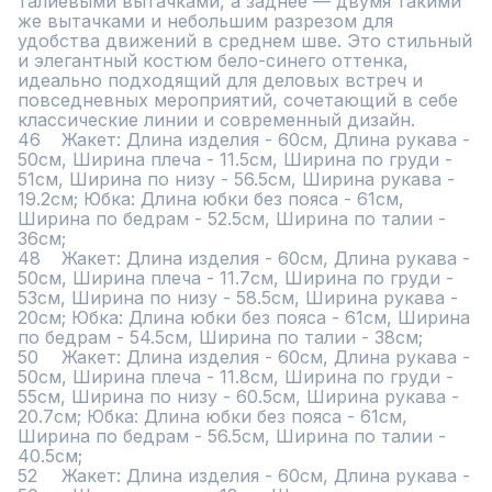
талиевыми вытачками, а заднее — двумя такими 
же вытачками и небольшим разрезом для 
удобства движений в среднем шве. Это стильный 
и элегантный костюм бело-синего оттенка, 
идеально подходящий для деловых встреч и 
повседневных мероприятий, сочетающий в себе 
классические линии и современный дизайн.

46	Жакет: Длина изделия - 60см, Длина рукава - 
50см, Ширина плеча - 11.5см, Ширина по груди - 
51см, Ширина по низу - 56.5см, Ширина рукава - 
19.2см; Юбка: Длина юбки без пояса - 61см, 
Ширина по бедрам - 52.5см, Ширина по талии - 
36см;

48	Жакет: Длина изделия - 60см, Длина рукава - 
50см, Ширина плеча - 11.7см, Ширина по груди - 
53см, Ширина по низу - 58.5см, Ширина рукава - 
20см; Юбка: Длина юбки без пояса - 61см, Ширина 
по бедрам - 54.5см, Ширина по талии - 38см;

50	Жакет: Длина изделия - 60см, Длина рукава - 
50см, Ширина плеча - 11.8см, Ширина по груди - 
55см, Ширина по низу - 60.5см, Ширина рукава - 
20.7см; Юбка: Длина юбки без пояса - 61см, 
Ширина по бедрам - 56.5см, Ширина по талии - 
40.5см;

52	Жакет: Длина изделия - 60см, Длина рукава - 