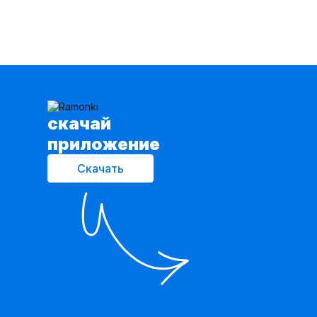
cкачай
приложение
Скачать