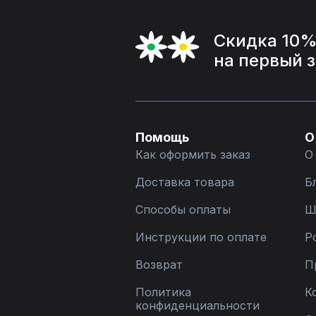
Скидка 10
на первый 
Помощь
О
Как оформить заказ
О
Доставка товара
Б
Способы оплаты
Ш
Инструкции по оплате
Р
Возврат
П
Политика
К
конфиденциальности