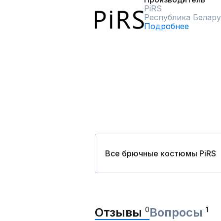
PiRS
Республика Белару
Подробнее
Все брючные костюмы PiRS
Отзывы
0
Вопросы
1