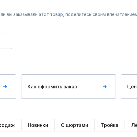
Если вы заказывали этот товар, поделитесь своим впечатлением
Как оформить заказ
Цен
продаж
Новинки
С шортами
Тройка
Л