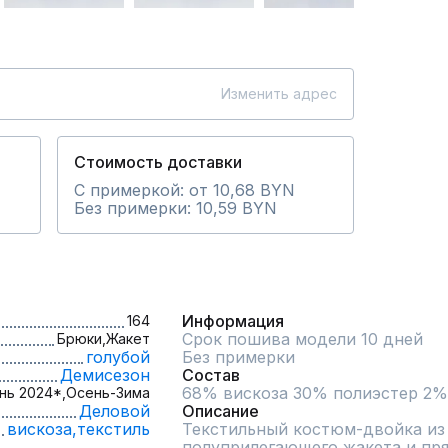
Изменить адрес
Стоимость доставки
С примеркой: от 10,68 BYN
Без примерки: 10,59 BYN
Информация
164
Срок пошива модели 10 дней
Брюки,
Жакет
голубой
Без примерки
Демисезон
Состав
68% вискоза 30% полиэстер 2%
нь 2024*,
Осень-Зима
Деловой
Описание
вискоза,
текстиль
Текстильный костюм-двойка из 
полуприлегающего жакета и пря