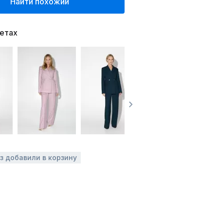
Найти похожий
ветах
аз добавили в корзину