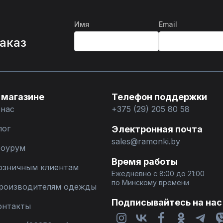
Имя
Email
%
заказ
 магазине
Телефон поддержки
 нас
+375 (29) 205 80 58
лог
Электронная почта
sales@ramonki.by
оурум
Время работы
озничным клиентам
Ежедневно с 8:00 до 21:00
по Минскому времени
роизводителям одежды
Подписывайтесь на нас
онтакты