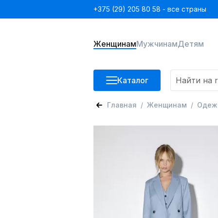
+375 (29) 205 80 58 - все страны
Женщинам
Мужчинам
Детям
Каталог
Главная
Женщинам
Одеж