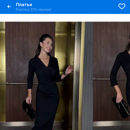
Платье
Pavlova 205 черный