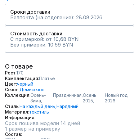
Сроки доставки
Белпочта (на отделение): 28.08.2026
Стоимость доставки
С примеркой: от 10,68 BYN
Без примерки: 10,59 BYN
О товаре
Рост
170
Комплектация
Платье
Цвет
черный
Сезон
Демисезон
Коллекция
Осень-
Праздничная,
Осень
Новый год
Зима,
2025,
2026
Стиль
На каждый день,
Нарядный
Материал
текстиль
Информация
Срок пошива модели 14 дней
1 размер на примерку
Состав