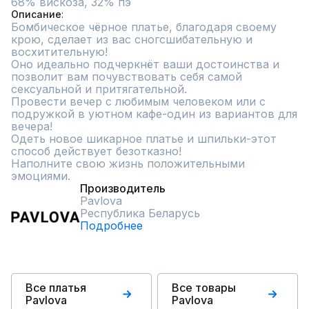
68% вискоза, 32% пэ
Описание
Бомбическое чёрное платье, благодаря своему 
крою, сделает из вас сногсшибательную и 
восхитительную!

Оно идеально подчеркнёт ваши достоинства и 
позволит вам почувствовать себя самой 
сексуальной и притягательной.

Провести вечер с любимым человеком или с 
подружкой в уютном кафе-один из вариантов для 
вечера!

Одеть новое шикарное платье и шпильки-этот 
способ действует безотказно! 

Наполните свою жизнь положительными 
эмоциями.
Производитель
Pavlova
Республика Беларусь
Подробнее
Все платья
Все товары
Pavlova
Pavlova