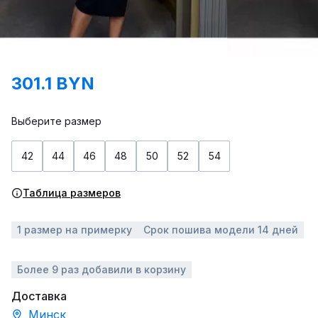
301.1 BYN
Выберите размер
42
44
46
48
50
52
54
Таблица размеров
1 размер на примерку
Срок пошива модели 14 дней
Более 9 раз добавили в корзину
Доставка
Минск