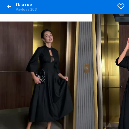
Платье
Pavlova 203