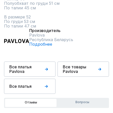
Полуобхват по груди 51 см

По талии 45 см

В размере 52

По груди 53 см

По талии 47 см
Производитель
Pavlova
Республика Беларусь
Подробнее
Все платья
Все товары
Pavlova
Pavlova
Все платья
Вопросы
Отзывы