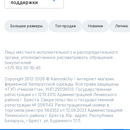
поддержки
Большие размеры
Топ продаж
Новинки
Летние
Лицо местного исполнительного и распорядительного
органа, уполномоченное рассматривать обращения
покупателей:
+375 162 30-18-45
Copyright 2012-2026 © Ramonki.by - интернет-магазин
фирменной белорусской одежды. Все права защищены.
ЧТУП «Чиколетта», УНП 291136513. Государственная
регистрация от 12.10.2012 Администрацией Ленинского
района г. Бреста. Свидетельство о государственной
регистрации № 0061143. Регистрационный номер в
торговом реестре 564352 от 12.09.2023 Администрацией
Ленинского района г. Бреста. Юр. адрес: Республика
Беларусь, г.Брест, ул. Буденного 17/1.