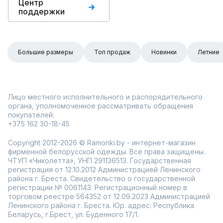
Центр
поддержки
Большие размеры
Топ продаж
Новинки
Летние
Лицо местного исполнительного и распорядительного
органа, уполномоченное рассматривать обращения
покупателей:
+375 162 30-18-45
Copyright 2012-2026 © Ramonki.by - интернет-магазин
фирменной белорусской одежды. Все права защищены.
ЧТУП «Чиколетта», УНП 291136513. Государственная
регистрация от 12.10.2012 Администрацией Ленинского
района г. Бреста. Свидетельство о государственной
регистрации № 0061143. Регистрационный номер в
торговом реестре 564352 от 12.09.2023 Администрацией
Ленинского района г. Бреста. Юр. адрес: Республика
Беларусь, г.Брест, ул. Буденного 17/1.