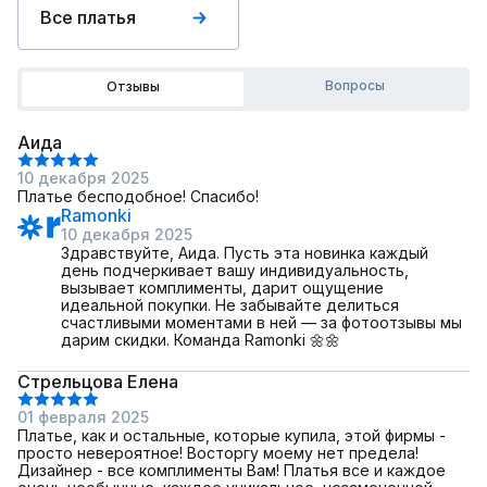
Все платья
Вопросы
Отзывы
Аида
10 декабря 2025
Платье бесподобное! Спасибо!
Ramonki
10 декабря 2025
Здравствуйте, Аида. Пусть эта новинка каждый
день подчеркивает вашу индивидуальность,
вызывает комплименты, дарит ощущение
идеальной покупки. Не забывайте делиться
счастливыми моментами в ней — за фотоотзывы мы
дарим скидки. Команда Ramonki 🌼🌼
Стрельцова Елена
01 февраля 2025
Платье, как и остальные, которые купила, этой фирмы -
просто невероятное! Восторгу моему нет предела!
Дизайнер - все комплименты Вам! Платья все и каждое