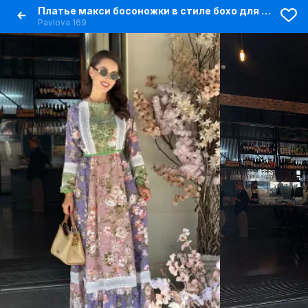
Платье макси босоножки в стиле бохо для летнего сезона
Pavlova 169