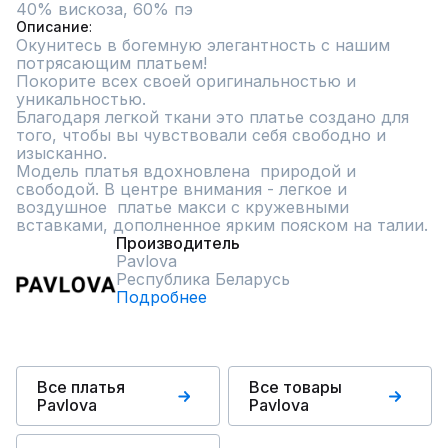
40% вискоза, 60% пэ
Описание
Окунитесь в богемную элегантность с нашим 
потрясающим платьем! 

Покорите всех своей оригинальностью и 
уникальностью.

Благодаря легкой ткани это платье создано для 
того, чтобы вы чувствовали себя свободно и 
изысканно. 

Модель платья вдохновлена  природой и 
свободой. В центре внимания - легкое и 
воздушное  платье макси с кружевными 
вставками, дополненное ярким пояском на талии.
Производитель
Pavlova
Республика Беларусь
Подробнее
Все платья
Все товары
Pavlova
Pavlova