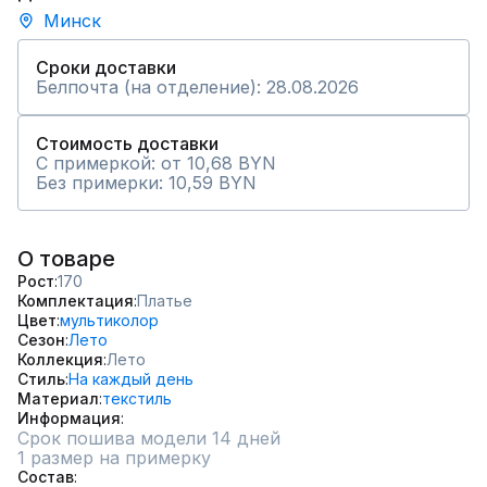
Минск
Сроки доставки
Белпочта (на отделение): 28.08.2026
Стоимость доставки
С примеркой: от 10,68 BYN
Без примерки: 10,59 BYN
О товаре
Рост
170
Комплектация
Платье
Цвет
мультиколор
Сезон
Лето
Коллекция
Лето
Стиль
На каждый день
Материал
текстиль
Информация
Срок пошива модели 14 дней
1 размер на примерку
Состав