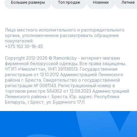
Большие размеры
Топ продаж
Новинки
Летние
Лицо местного исполнительного и распорядительного
органа, уполномоченное рассматривать обращения
покупателей:
+375 162 30-18-45
Copyright 2012-2026 © Ramonki.by - интернет-магазин
фирменной белорусской одежды. Все права защищены.
ЧТУП «Чиколетта», УНП 291136513. Государственная
регистрация от 12.10.2012 Администрацией Ленинского
района г. Бреста. Свидетельство о государственной
регистрации № 0061143. Регистрационный номер в
торговом реестре 564352 от 12.09.2023 Администрацией
Ленинского района г. Бреста. Юр. адрес: Республика
Беларусь, г.Брест, ул. Буденного 17/1.