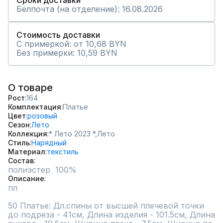
Сроки доставки
Белпочта (на отделение): 16.08.2026
Стоимость доставки
С примеркой: от 10,68 BYN
Без примерки: 10,59 BYN
О товаре
Рост
164
Комплектация
Платье
Цвет
розовый
Сезон
Лето
Коллекция
* Лето 2023 *,
Лето
Стиль
Нарядный
Материал
текстиль
Состав
полиэстер  100%
Описание
пл

50 Платье: Дл.спины от высшей плечевой точки 
до подреза - 41см, Длина изделия - 101.5см, Длина 