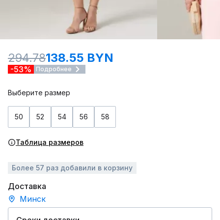
294.78
138.55 BYN
-53%
Подробнее
Выберите размер
50
52
54
56
58
Таблица размеров
Более 57 раз добавили в корзину
Доставка
Минск