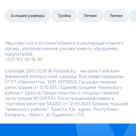
Большие размеры
Тройка
Летние
Легкие
Лицо местного исполнительного и распорядительного
органа, уполномоченное рассматривать обращения
покупателей:
+375 162 30-18-45
Copyright 2012-2026 © Ramonki.by - интернет-магазин
фирменной белорусской одежды. Все права защищены.
ЧТУП «Чиколетта», УНП 291136513. Государственная
регистрация от 12.10.2012 Администрацией Ленинского
района г. Бреста. Свидетельство о государственной
регистрации № 0061143. Регистрационный номер в
торговом реестре 564352 от 12.09.2023 Администрацией
Ленинского района г. Бреста. Юр. адрес: Республика
Беларусь, г.Брест, ул. Буденного 17/1.