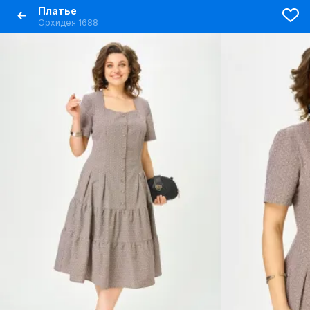
Платье
Орхидея 1688