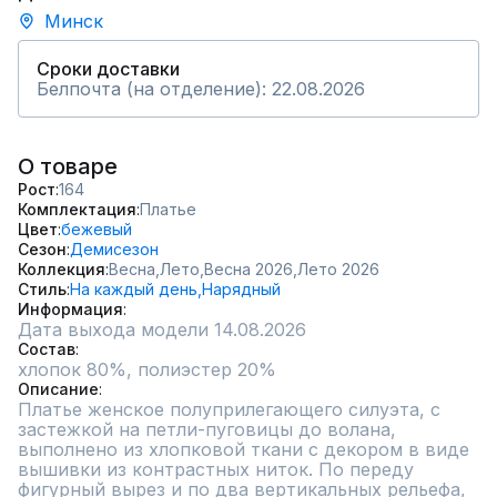
Минск
Сроки доставки
Белпочта (на отделение): 22.08.2026
О товаре
Рост
164
Комплектация
Платье
Цвет
бежевый
Сезон
Демисезон
Коллекция
Весна,
Лето,
Весна 2026,
Лето 2026
Стиль
На каждый день,
Нарядный
Информация
Дата выхода модели 14.08.2026
Состав
хлопок 80%, полиэстер 20%
Описание
Платье женское полуприлегающего силуэта, с 
застежкой на петли-пуговицы до волана, 
выполнено из хлопковой ткани с декором в виде 
вышивки из контрастных ниток. По переду 
фигурный вырез и по два вертикальных рельефа, 