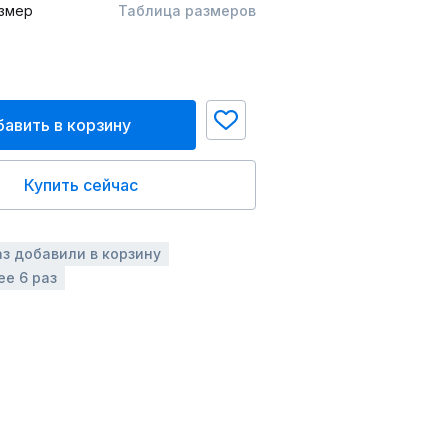
змер
Таблица размеров
авить в корзину
Купить сейчас
аз добавили в корзину
ее 6 раз