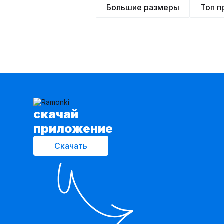
Большие размеры
Топ 
cкачай
приложение
Скачать