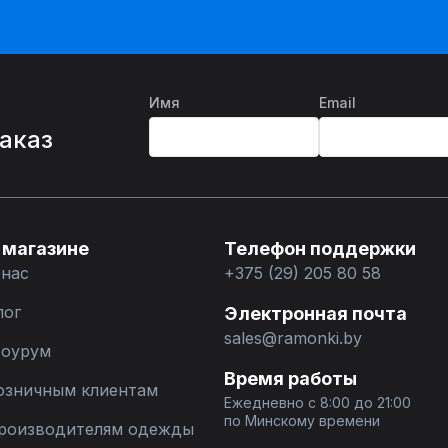
Имя
Email
%
заказ
 магазине
Телефон поддержки
 нас
+375 (29) 205 80 58
лог
Электронная почта
sales@ramonki.by
оурум
Время работы
озничным клиентам
Ежедневно с 8:00 до 21:00
по Минскому времени
роизводителям одежды