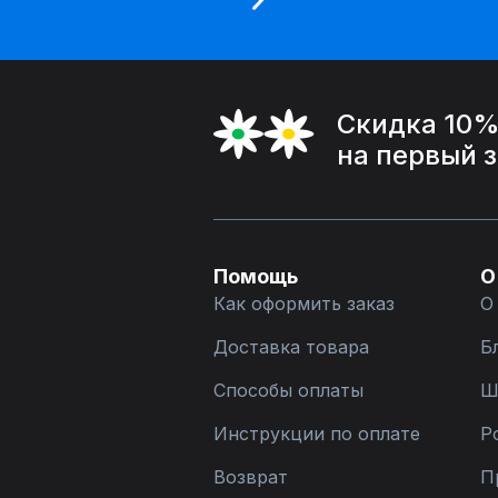
Скидка 10
на первый 
Помощь
О
Как оформить заказ
О
Доставка товара
Б
Способы оплаты
Ш
Инструкции по оплате
Р
Возврат
П