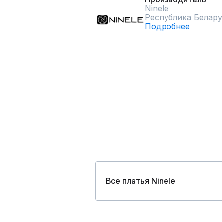
Ninele
Республика Белару
Подробнее
Все платья Ninele