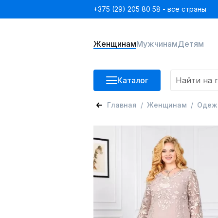
+375 (29) 205 80 58 - все страны
Женщинам
Мужчинам
Детям
Каталог
Главная
Женщинам
Одеж