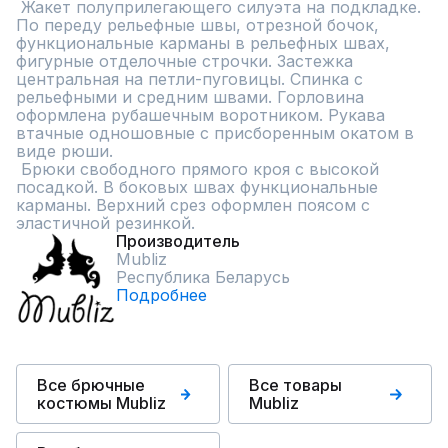
 Жакет полуприлегающего силуэта на подкладке. 
По переду рельефные швы, отрезной бочок, 
функциональные карманы в рельефных швах, 
фигурные отделочные строчки. Застежка 
центральная на петли-пуговицы. Спинка с 
рельефными и средним швами. Горловина 
оформлена рубашечным воротником. Рукава 
втачные одношовные с присборенным окатом в 
виде рюши. 

 Брюки свободного прямого кроя с высокой 
посадкой. В боковых швах функциональные 
карманы. Верхний срез оформлен поясом с 
эластичной резинкой.
Производитель
Mubliz
Республика Беларусь
Подробнее
Все брючные
Все товары
костюмы Mubliz
Mubliz