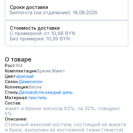
Сроки доставки
Белпочта (на отделение): 18.08.2026
Стоимость доставки
С примеркой: от 10,68 BYN
Без примерки: 10,59 BYN
О товаре
Рост
164
Комплектация
Брюки,
Жакет
Цвет
красный
Сезон
Демисезон
Коллекция
Весна
Стиль
Деловой,
На каждый день
Материал
текстиль
Состав
жакет и брюки: вискоза 63%, пэ 32%, спандекс 
5%
Описание
Стильный женский костюм, состоящий из жакета 
и брюк, выполнен из костюмной ткани (тянется). 
