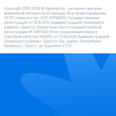
Copyright 2012-2026 © Ramonki.by - интернет-магазин
фирменной белорусской одежды. Все права защищены.
ЧТУП «Чиколетта», УНП 291136513. Государственная
регистрация от 12.10.2012 Администрацией Ленинского
района г. Бреста. Свидетельство о государственной
регистрации № 0061143. Регистрационный номер в
торговом реестре 564352 от 12.09.2023 Администрацией
Ленинского района г. Бреста. Юр. адрес: Республика
Беларусь, г.Брест, ул. Буденного 17/1.