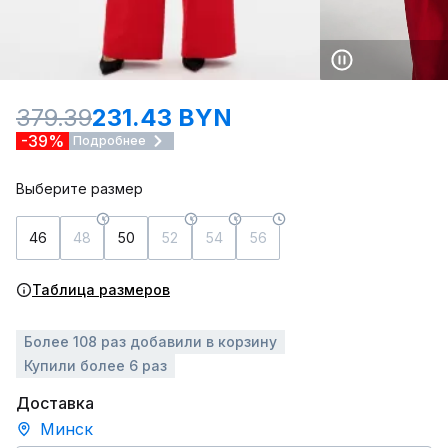
379.39
231.43 BYN
-39%
Подробнее
Выберите размер
46
48
50
52
54
56
Таблица размеров
Более 108 раз добавили в корзину
Купили более 6 раз
Доставка
Минск