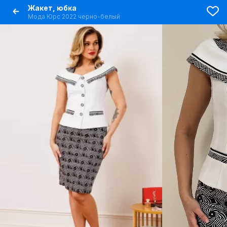
Жакет, юбка
Мода Юрс 2022 черно-белый