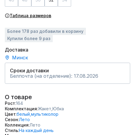
Таблица размеров
Более 178 раз добавили в корзину
Купили более 9 раз
Доставка
Минск
Сроки доставки
Белпочта (на отделение): 17.08.2026
О товаре
Рост
164
Комплектация
Жакет,
Юбка
Цвет
белый,
мультиколор
Сезон
Лето
Коллекция
Лето
Стиль
На каждый день