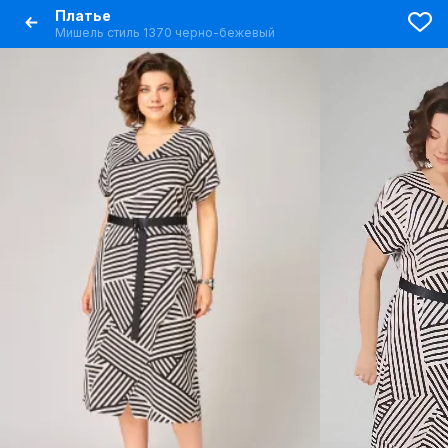
Платье
Мишель стиль 1370 черно-бежевый