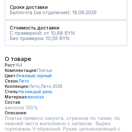
Сроки доставки
Белпочта (на отделение): 18.08.2026
Стоимость доставки
С примеркой: от 10,68 BYN
Без примерки: 10,59 BYN
О товаре
Рост
164
Комплектация
Платье
Цвет
бежевый,
черный
Сезон
Лето
Коллекция
Лето,
Лето 2026
Стиль
На каждый день
Материал
вискоза
Состав
вискоза 100%
Описание
Платье прямого силуэта, отрезное по талии, по 
нижней части выполнено с запахом.  Вырез 
горловины V-образный. Рукав цельнокроеный с 