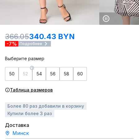
366.05
340.43 BYN
-7%
Подробнее
Выберите размер
50
52
54
56
58
60
Таблица размеров
Более 80 раз добавили в корзину
Купили более 3 раз
Доставка
Минск