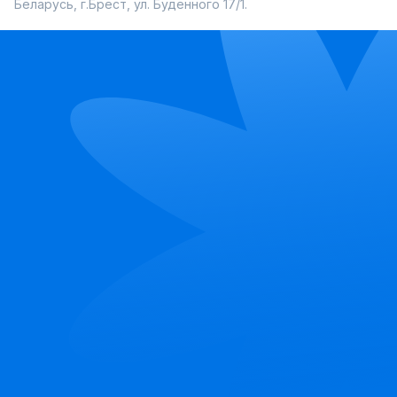
Беларусь, г.Брест, ул. Буденного 17/1.