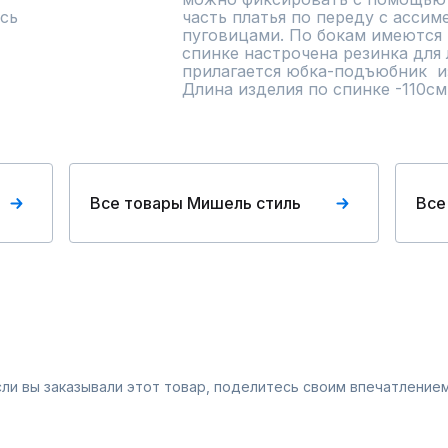
сь
часть платья по переду с ассим
пуговицами. По бокам имеются 
спинке настрочена резинка для 
прилагается юбка-подъюбник  и
Длина изделия по спинке -110см.
Все товары Мишель стиль
Все
Если вы заказывали этот товар, поделитесь своим впечатлением