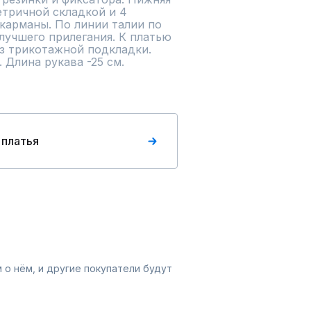
етричной складкой и 4 
карманы. По линии талии по 
лучшего прилегания. К платью 
з трикотажной подкладки. 
 Длина рукава -25 см.
 платья
 о нём, и другие покупатели будут