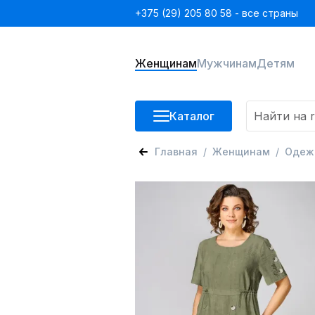
+375 (29) 205 80 58 - все страны
Женщинам
Мужчинам
Детям
Каталог
Главная
Женщинам
Одеж