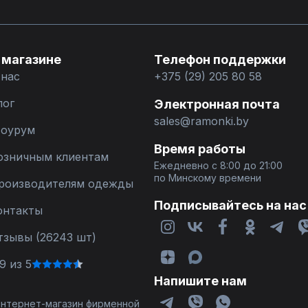
 магазине
Телефон поддержки
 нас
+375 (29) 205 80 58
лог
Электронная почта
sales@ramonki.by
оурум
Время работы
озничным клиентам
Ежедневно с 8:00 до 21:00
по Минскому времени
роизводителям одежды
Подписывайтесь на нас
онтакты
тзывы (26243 шт)
9 из 5
Напишите нам
 интернет-магазин фирменной