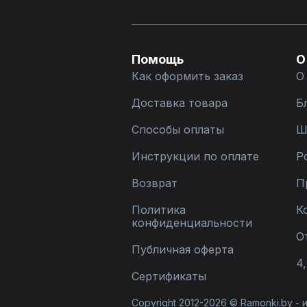
Помощь
О
Как оформить заказ
О
Доставка товара
Б
Способы оплаты
Ш
Инструкции по оплате
Р
Возврат
П
Политика
К
конфиденциальности
О
Публичная оферта
4,
Сертификаты
Copyright 2012-2026 © Ramonki.by -