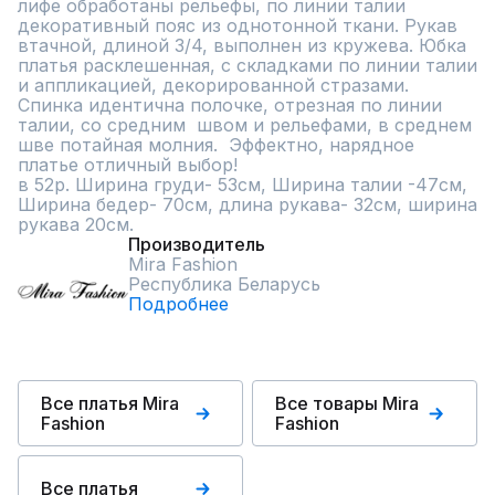
лифе обработаны рельефы, по линии талии 
декоративный пояс из однотонной ткани. Рукав 
втачной, длиной 3/4, выполнен из кружева. Юбка 
платья расклешенная, с складками по линии талии 
и аппликацией, декорированной стразами. 
Спинка идентична полочке, отрезная по линии 
талии, со средним  швом и рельефами, в среднем 
шве потайная молния.  Эффектно, нарядное 
платье отличный выбор!

в 52р. Ширина груди- 53см, Ширина талии -47см,  
Ширина бедер- 70см, длина рукава- 32см, ширина 
рукава 20см.
Производитель
Mira Fashion
Республика Беларусь
Подробнее
Все платья Mira
Все товары Mira
Fashion
Fashion
Все платья