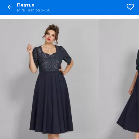
Платье
Mira Fashion 5468