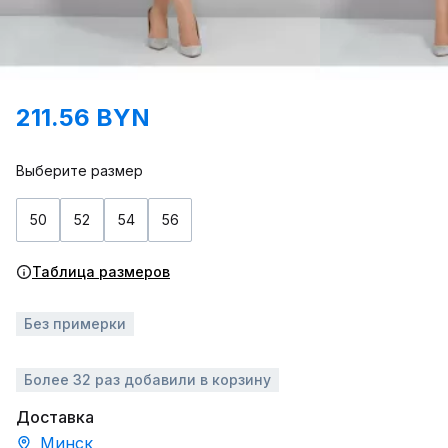
211.56 BYN
Выберите размер
50
52
54
56
Таблица размеров
Без примерки
Более 32 раз добавили в корзину
Доставка
Минск