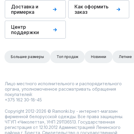
Доставка и
Как оформить
примерка
заказ
Центр
поддержки
Большие размеры
Топ продаж
Новинки
Летние
Лицо местного исполнительного и распорядительного
органа, уполномоченное рассматривать обращения
покупателей:
+375 162 30-18-45
Copyright 2012-2026 © Ramonki.by - интернет-магазин
фирменной белорусской одежды. Все права защищены.
ЧТУП «Чиколетта», УНП 291136513. Государственная
регистрация от 12.10.2012 Администрацией Ленинского
района г. Бреста. Свидетельство о государственной