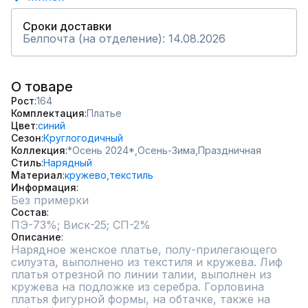
Сроки доставки
Белпочта (на отделение): 14.08.2026
О товаре
Рост
164
Комплектация
Платье
Цвет
синий
Сезон
Круглогодичный
Коллекция
*Осень 2024*,
Осень-Зима,
Праздничная
Стиль
Нарядный
Материал
кружево,
текстиль
Информация
Без примерки
Состав
Описание
Нарядное женское платье, полу-прилегающего 
силуэта, выполнено из текстиля и кружева. Лиф 
платья отрезной по линии талии, выполнен из 
кружева на подложке из серебра. Горловина 
платья фигурной формы, на обтачке, также на 