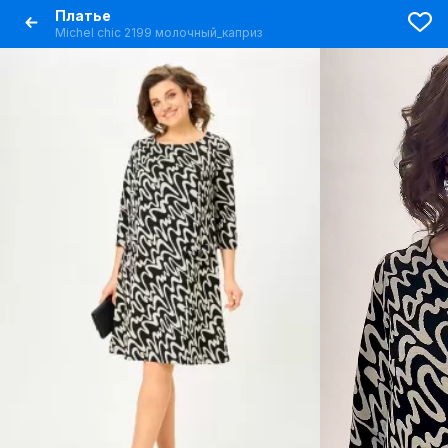
Платье
Michel chic 2199 молочный_каприз