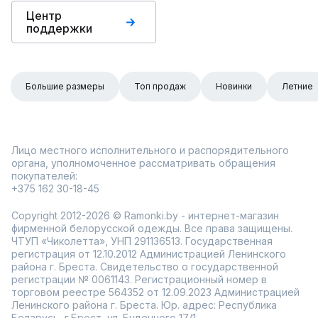
Центр
поддержки
Большие размеры
Топ продаж
Новинки
Летние
Лицо местного исполнительного и распорядительного
органа, уполномоченное рассматривать обращения
покупателей:
+375 162 30-18-45
Copyright 2012-2026 © Ramonki.by - интернет-магазин
фирменной белорусской одежды. Все права защищены.
ЧТУП «Чиколетта», УНП 291136513. Государственная
регистрация от 12.10.2012 Администрацией Ленинского
района г. Бреста. Свидетельство о государственной
регистрации № 0061143. Регистрационный номер в
торговом реестре 564352 от 12.09.2023 Администрацией
Ленинского района г. Бреста. Юр. адрес: Республика
Беларусь, г.Брест, ул. Буденного 17/1.