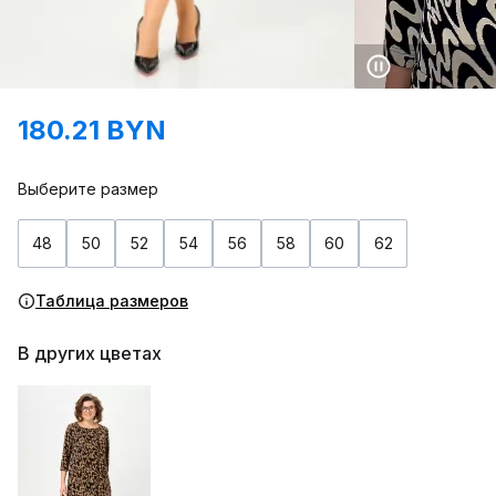
180.21 BYN
Выберите размер
48
50
52
54
56
58
60
62
Таблица размеров
В других цветах