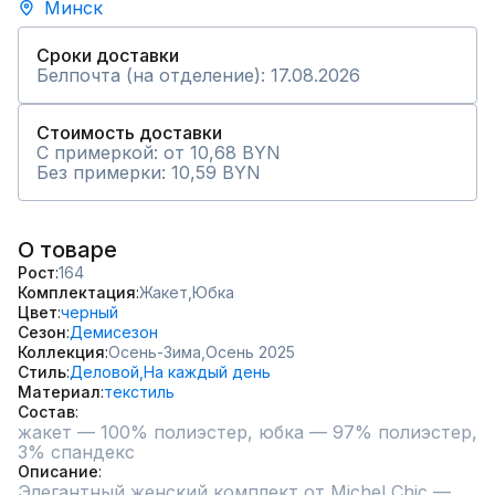
Минск
Сроки доставки
Белпочта (на отделение): 17.08.2026
Стоимость доставки
С примеркой: от 10,68 BYN
Без примерки: 10,59 BYN
О товаре
Рост
164
Комплектация
Жакет,
Юбка
Цвет
черный
Сезон
Демисезон
Коллекция
Осень-Зима,
Осень 2025
Стиль
Деловой,
На каждый день
Материал
текстиль
Состав
жакет — 100% полиэстер, юбка — 97% полиэстер, 
3% спандекс
Описание
Элегантный женский комплект от Michel Chic — 