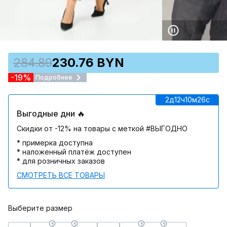
284.89
230.76 BYN
-19%
Подробнее
2д
12ч
10м
26c
Выгодные дни 🔥
Скидки от -12% на товары с меткой #ВЫГОДНО
* примерка доступна
* наложенный платёж доступен
* для розничных заказов
СМОТРЕТЬ ВСЕ ТОВАРЫ
Выберите размер