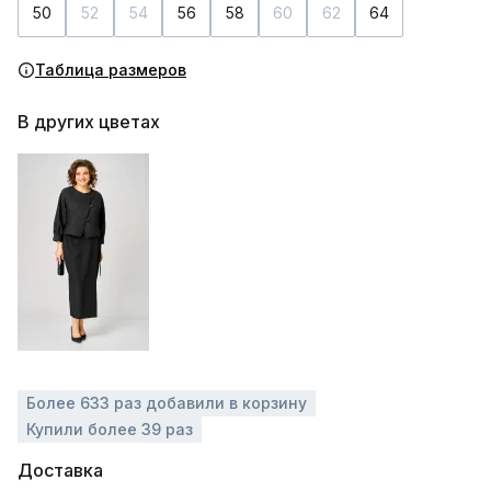
50
52
54
56
58
60
62
64
Таблица размеров
В других цветах
Более 633 раз добавили в корзину
Купили более 39 раз
Доставка