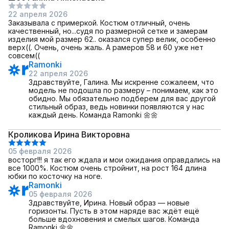
22 апреля 2026
Заказывала с примеркой. Костюм отличный, очень
качественный, но...судя по размерной сетке и замерам
изделия мой размер 62.. оказался супер велик, особенно
верх((. Очень, очень жаль. А рамеров 58 и 60 уже нет
совсем((
Ramonki
22 апреля 2026
Здравствуйте, Галина. Мы искренне сожалеем, что
модель не подошла по размеру – понимаем, как это
обидно. Мы обязательно подберем для вас другой
стильный образ, ведь новинки появляются у нас
каждый день. Команда Ramonki 🌼🌼
Кроликова Ирина Викторовна
05 февраля 2026
восторг!!! я так его ждала и мои ожидания оправдались на
все 1000%. Костюм очень стройнит, на рост 164 длина
юбки по косточку на ноге.
Ramonki
05 февраля 2026
Здравствуйте, Ирина. Новый образ — новые
горизонты. Пусть в этом наряде вас ждёт ещё
больше вдохновения и смелых шагов. Команда
Ramonki 🌼🌼