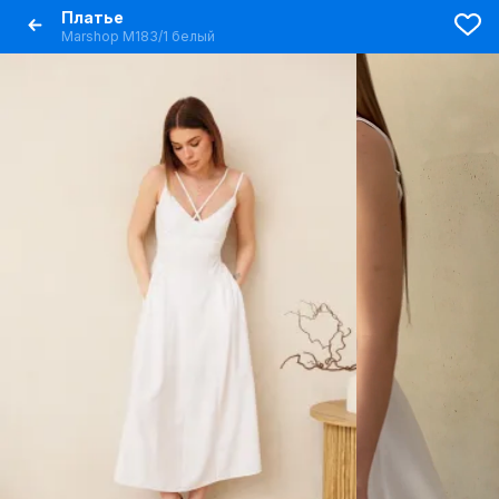
Платье
Marshop М183/1 белый