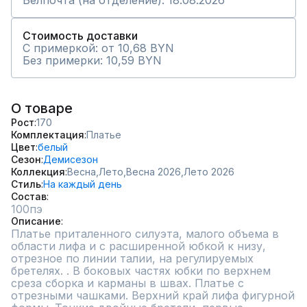
Белпочта (на отделение): 18.08.2026
Стоимость доставки
С примеркой: от 10,68 BYN
Без примерки: 10,59 BYN
О товаре
Рост
170
Комплектация
Платье
Цвет
белый
Сезон
Демисезон
Коллекция
Весна,
Лето,
Весна 2026,
Лето 2026
Стиль
На каждый день
Состав
100пэ
Описание
Платье приталенного силуэта, малого объема в 
области лифа и с расширенной юбкой к низу, 
отрезное по линии талии, на регулируемых 
бретелях. . В боковых частях юбки по верхнем 
среза сборка и карманы в швах. Платье с 
отрезными чашками. Верхний край лифа фигурной 