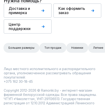
Нужна помощь?
Доставка и
Как оформить
примерка
заказ
Центр
поддержки
Большие размеры
Топ продаж
Новинки
Летние
Лицо местного исполнительного и распорядительного
органа, уполномоченное рассматривать обращения
покупателей:
+375 162 30-18-45
Copyright 2012-2026 © Ramonki.by - интернет-магазин
фирменной белорусской одежды. Все права защищены.
ЧТУП «Чиколетта», УНП 291136513. Государственная
регистрация от 12.10.2012 Администрацией Ленинского