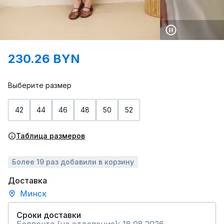
230.26 BYN
Выберите размер
42
44
46
48
50
52
Таблица размеров
Более 19 раз добавили в корзину
Доставка
Минск
Сроки доставки