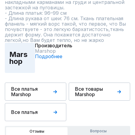
накладными карманами на груди и центральной 
застежкой на пуговицы.  

- Длина платья: 96–99 см  

- Длина рукава от шеи: 76 см. Ткань плательная 
фланель - мягкий ворс такой, что первое, что Вы 
почувствуете - это легкую бархатистость,ткань 
держит форму. Она покажется достаточно 
легкой,но Вам будет тепло, но не жарко
Производитель
Marshop
Mars
Подробнее
hop
Все платья
Все товары
Marshop
Marshop
Все платья
Вопросы
Отзывы