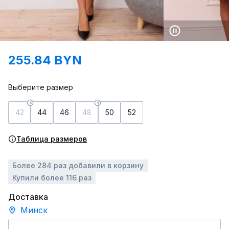
255.84 BYN
Выберите размер
42
44
46
48
50
52
Таблица размеров
Более 284 раз добавили в корзину
Купили более 116 раз
Доставка
Минск