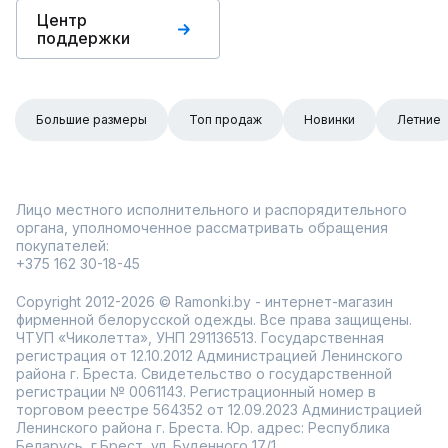
Центр
поддержки
Большие размеры
Топ продаж
Новинки
Летние
Лицо местного исполнительного и распорядительного
органа, уполномоченное рассматривать обращения
покупателей:
+375 162 30-18-45
Copyright 2012-2026 © Ramonki.by - интернет-магазин
фирменной белорусской одежды. Все права защищены.
ЧТУП «Чиколетта», УНП 291136513. Государственная
регистрация от 12.10.2012 Администрацией Ленинского
района г. Бреста. Свидетельство о государственной
регистрации № 0061143. Регистрационный номер в
торговом реестре 564352 от 12.09.2023 Администрацией
Ленинского района г. Бреста. Юр. адрес: Республика
Беларусь, г.Брест, ул. Буденного 17/1.