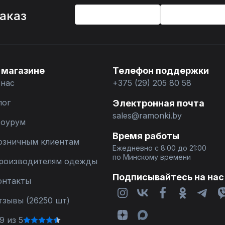
%
заказ
 магазине
Телефон поддержки
 нас
+375 (29) 205 80 58
лог
Электронная почта
sales@ramonki.by
оурум
Время работы
озничным клиентам
Ежедневно с 8:00 до 21:00
по Минскому времени
роизводителям одежды
Подписывайтесь на нас
онтакты
тзывы (26250 шт)
9 из 5