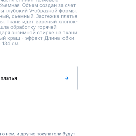
бъемная. Объем создан за счет 
ы глубокий V-образной формы. 
ый, сьемный. Застежка платья 
ы. Ткань идет вареный хлопок-
шла обработку горячей 
аря энзимной стирке на ткани 
ый краш - эффект Длина юбки 
 134 см.
 платья
 о нём, и другие покупатели будут