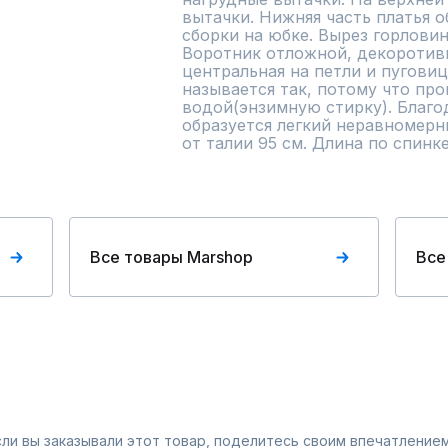
вытачки. Нижняя часть платья о
сборки на юбке. Вырез горловин
Воротник отложной, декоротивн
центральная на петли и пуговиц
называется так, потому что про
водой(энзимную стирку). Благод
образуется легкий неравномерн
от талии 95 см. Длина по спинке
Все товары Marshop
Все
Если вы заказывали этот товар, поделитесь своим впечатлением