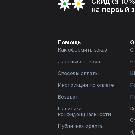
Скидка 10
на первый 
Помощь
О
Как оформить заказ
О
Доставка товара
Б
Способы оплаты
Ш
Инструкции по оплате
Р
Возврат
П
Политика
К
конфиденциальности
О
Публичная оферта
4,