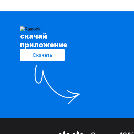
cкачай
приложение
Скачать