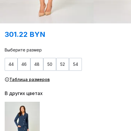
301.22 BYN
Выберите размер
44
46
48
50
52
54
Таблица размеров
В других цветах