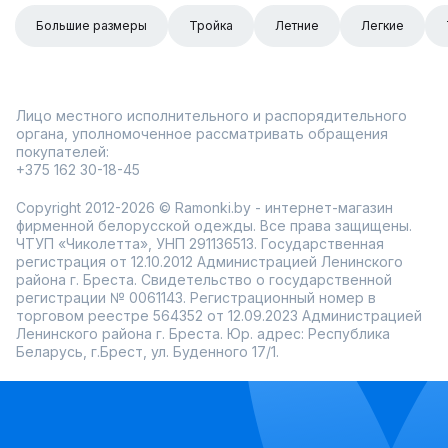
Большие размеры
Тройка
Летние
Легкие
Лицо местного исполнительного и распорядительного
органа, уполномоченное рассматривать обращения
покупателей:
+375 162 30-18-45
Copyright 2012-2026 © Ramonki.by - интернет-магазин
фирменной белорусской одежды. Все права защищены.
ЧТУП «Чиколетта», УНП 291136513. Государственная
регистрация от 12.10.2012 Администрацией Ленинского
района г. Бреста. Свидетельство о государственной
регистрации № 0061143. Регистрационный номер в
торговом реестре 564352 от 12.09.2023 Администрацией
Ленинского района г. Бреста. Юр. адрес: Республика
Беларусь, г.Брест, ул. Буденного 17/1.