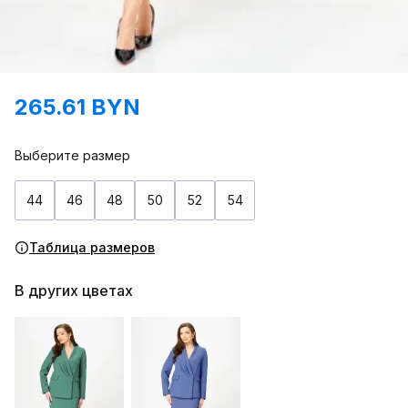
265.61 BYN
Выберите размер
44
46
48
50
52
54
Таблица размеров
В других цветах