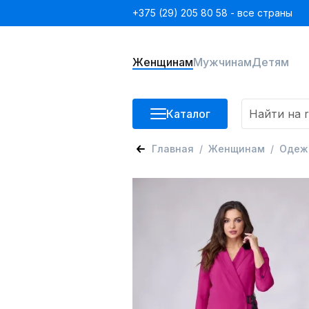
+375 (29) 205 80 58 - все страны
Женщинам
Мужчинам
Детям
Каталог
Главная
Женщинам
Одеж