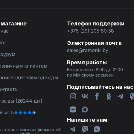
 магазине
Телефон поддержки
 нас
+375 (29) 205 80 58
лог
Электронная почта
sales@ramonki.by
оурум
Время работы
озничным клиентам
Ежедневно с 8:00 до 21:00
по Минскому времени
роизводителям одежды
Подписывайтесь на нас
онтакты
тзывы (26244 шт)
9 из 5
Напишите нам
 интернет-магазин фирменной