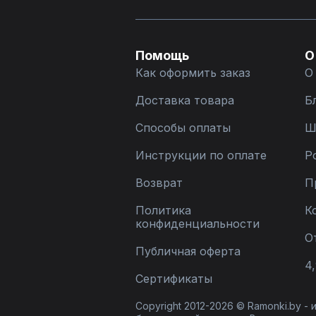
Помощь
О
Как оформить заказ
О
Доставка товара
Б
Способы оплаты
Ш
Инструкции по оплате
Р
Возврат
П
Политика
К
конфиденциальности
О
Публичная оферта
4,
Сертификаты
Copyright 2012-2026 © Ramonki.by -