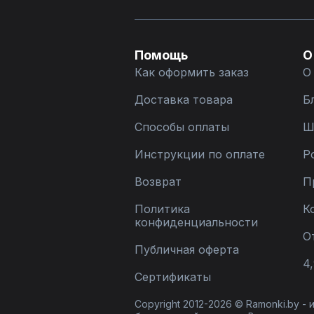
Помощь
О
Как оформить заказ
О
Доставка товара
Б
Способы оплаты
Ш
Инструкции по оплате
Р
Возврат
П
Политика
К
конфиденциальности
О
Публичная оферта
4,
Сертификаты
Copyright 2012-2026 © Ramonki.by -