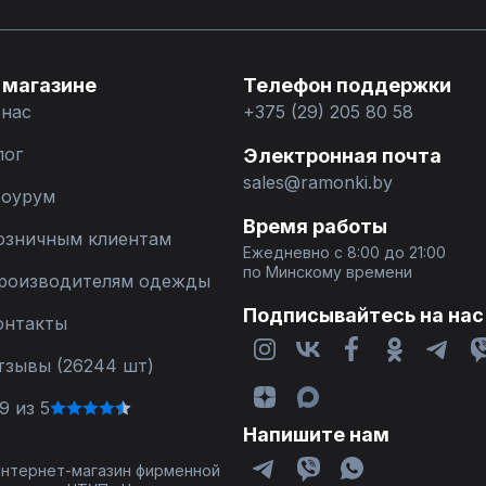
 магазине
Телефон поддержки
 нас
+375 (29) 205 80 58
лог
Электронная почта
sales@ramonki.by
оурум
Время работы
озничным клиентам
Ежедневно с 8:00 до 21:00
по Минскому времени
роизводителям одежды
Подписывайтесь на нас
онтакты
тзывы (26244 шт)
9 из 5
Напишите нам
 интернет-магазин фирменной