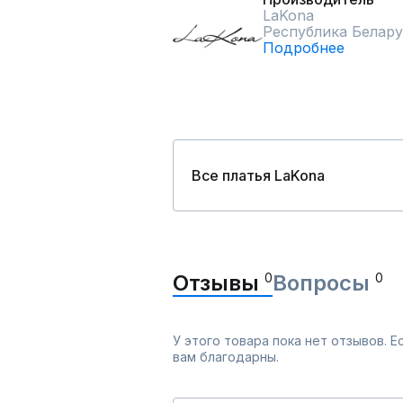
LaKona
Республика Белару
Подробнее
Все платья LaKona
Отзывы
0
Вопросы
0
У этого товара пока нет отзывов. 
вам благодарны.