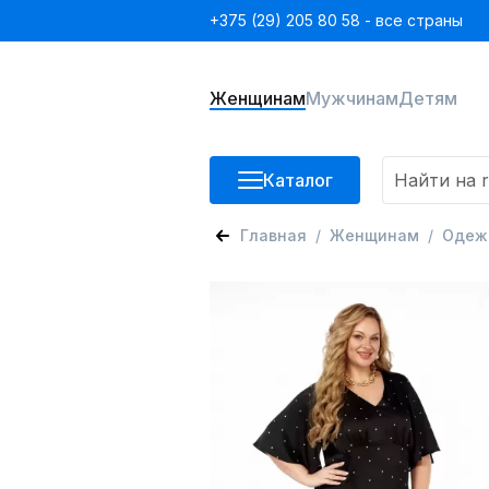
+375 (29) 205 80 58 - все страны
Женщинам
Мужчинам
Детям
Каталог
Главная
Женщинам
Одеж