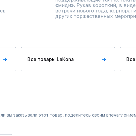
«миди». Рукав короткий, в виде
сь
встречи нового года, корпорати
других торжественных меропри
Все товары LaKona
Все
Если вы заказывали этот товар, поделитесь своим впечатлением