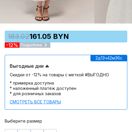
183.02
161.05 BYN
-12%
Подробнее
2д
13ч
42м
36c
Выгодные дни 🔥
Скидки от -12% на товары с меткой #ВЫГОДНО
* примерка доступна
* наложенный платёж доступен
* для розничных заказов
СМОТРЕТЬ ВСЕ ТОВАРЫ
Выберите размер